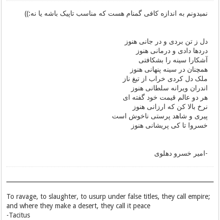
نمیدونم به اندازه کافی گمنام هست که مناسب تاپیک باشه یا نه:))
دل ز تن بردی و در جانی هنوز
دردها دادی و درمانی هنوز
آشکارا سینه را بشکافتی
همچنان در سینه پنهانی هنوز
ملک دل کردی خراب از تیغ ناز
اندران ویرانه سلطانی هنوز
هر دو عالم قیمت خود گفته ای
نرخ بالا کن که ارزانی هنوز
پیری و شاهد پرستی ناخوش است
خسروا تا کی پریشانی هنوز
-امیر خسرو دهلوی
To ravage, to slaughter, to usurp under false titles, they call empire;
and where they make a desert, they call it peace
Tacitus-