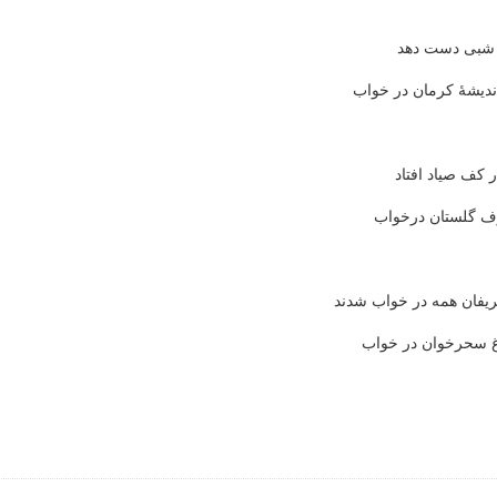
ه شبی دست دهد
دیشهٔ کرمان در خواب
 کف صیاد افتاد
رف گلستان درخواب
یفان همه در خواب شدند
غ سحرخوان در خواب