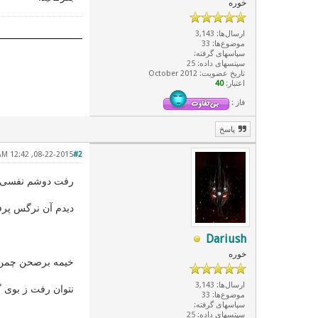
خوره
ارسال‌ها: 3,143
موضوع‌ها: 33
سپاسهای گرفته:
سپتسهای داده: 25
تاریخ عضویت: October 2012
اعتبار:
40
فاز :
پاسخ
08-22-2015, 12:42 AM
#2
رفت دوشم نفسی دی
دیدم آن نرگس پرفت
Dariush
خوره
خیمه برصحن چمن ز
ارسال‌ها: 3,143
نتوان رفت ز بوی 
موضوع‌ها: 33
سپاسهای گرفته:
سپتسهای داده: 25