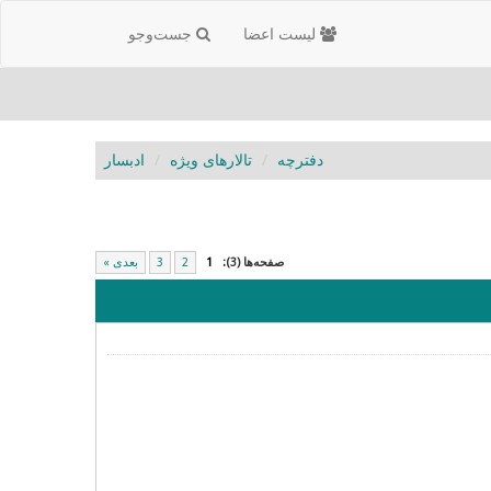
لیست اعضا
جست‌و‌جو
دفترچه
تالارهای ویژه
ادبسار
صفحه‌ها (3):
1
2
3
بعدی »