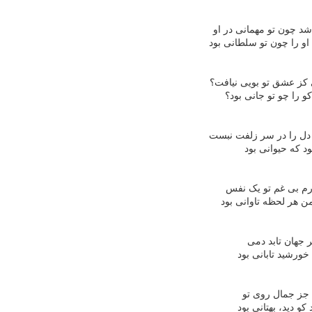
شد چون تو مهمانی در او
و را چون تو سلطانی بود
 کز عشق تو بویی نیافت؟
 را چو تو جانی بود؟
 دل را در سر زلفت نبست
د که حیوانی بود
رم بی غم تو یک نفس
ن هر لحظه تاوانی بود
ر جهان تابد دمی
خورشید تابانی بود
 جز جمال روی تو
و دید، بهتانی بود