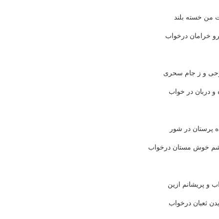
ت من خسته بلند
و خرامان درخواب
وحی و ز جام سحری
ه و دربان در خواب
ده پرستان در شور
شم خوش مستان درخواب
ب و پریشانم ازین
یدن ثعبان درخواب