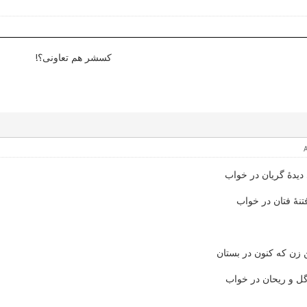
کسشر هم تعاونی؟!
دهٔ گریان در خواب
نهٔ فتان در خواب
ن که کنون در بستان
گل و ریحان در خواب