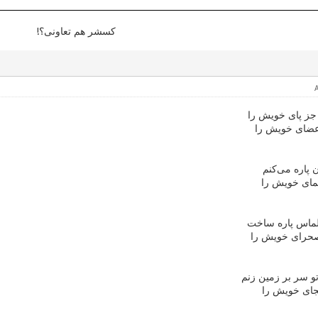
کسشر هم تعاونی؟!
 جز پای خویش را
اعضای خویش را
 پاره می‌کنم
یمای خویش را
الماس پاره ساخت
صحرای خویش را
و سر بر زمین زنم
یجای خویش را