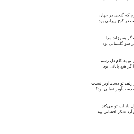
م که گنجی در جهان
 در کنج ویرانی بود
ر بسوزاند مرا
ر سو گلستانی بود
 تو به کام دل رسم
ر هیچ پایانی بود
زلف تو دست‌آویز نیست
دست‌آویز ثعبانی بود؟
یاد لب تو می‌کند
آرد شکر افشانی بود