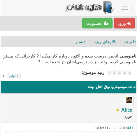
ورود
عضــویت
دفترچه
تالارهای ویژه
ادبسار
نامنویسی
انجمن درست شده و اکنون دوباره کار میکند! ? کاربرانی که پیشتر
نامنویسی کرده بودند نیز دسترسی‌اشان باز شده است ?
رتبه موضوع:
« قبلی
4
پاتوق اهل بیت
حالت موضوعی
Alice
خوره
11-11-2013, 09:11 PM
#31