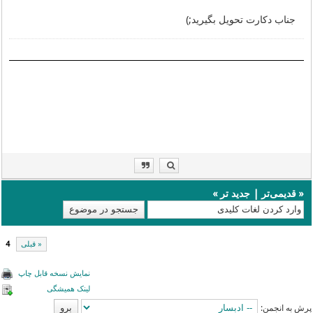
جناب دکارت تحویل بگیرید;)
«
قدیمی‌تر
|
جدید تر
»
« قبلی
4
نمایش نسخه قابل چاپ
لینک همیشگی
پرش به انجمن: