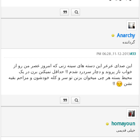
Anarchy
گرداننده
11-12-2013, 06:28 PM
#33
این صدای عرعر این دسته های سینه زنی که امروز عصر من رو از
خواب ناز پروند و دچار سردرد شدم !! حداقل نمیکنن برن در یک
محیط بسته هر چی میخوان بزنن تو سر و کله خودشون و مزاحم بقیه
نشن
!!
homayoun
خیلی قدیمی