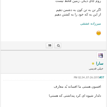
روم جای دیگر، زمین قحط نیست
اگر تن به تن کون به دشمن دهیم
از این به که خود را به کشتن دهیم
میرزاده عشقی
سارا
خیلی قدیمی
07-26-2015, 02:34 PM
#37
افسون هستی ما افسانه بُد معارف
دلدار شیوه ای کرد پنداشتی که هستی!