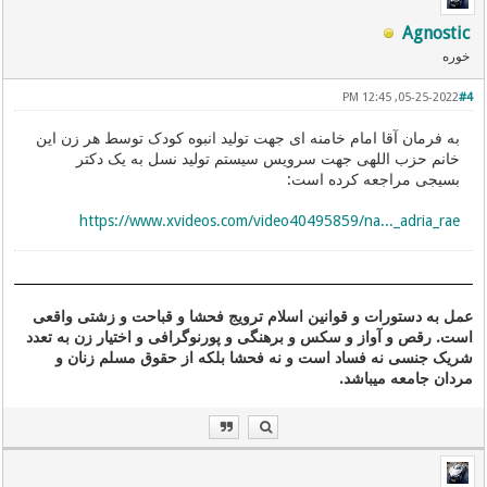
Agnostic
خوره
05-25-2022, 12:45 PM
#4
به فرمان آقا امام خامنه ای جهت تولید انبوه کودک توسط هر زن این
خانم حزب اللهی جهت سرویس سیستم تولید نسل به یک دکتر
بسیجی مراجعه کرده است:
https://www.xvideos.com/video40495859/na..._adria_rae
عمل به دستورات و قوانین اسلام ترویج فحشا و قباحت و زشتی واقعی
است. رقص و آواز و سکس و برهنگی و پورنوگرافی و اختیار زن به تعدد
شریک جنسی نه فساد است و نه فحشا بلکه از حقوق مسلم زنان و
مردان جامعه میباشد.