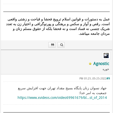
عمل به دستورات و قوانین اسلام ترویج فحشا و قباحت و زشتی واقعی
است. رقص و آواز و سکس و برهنگی و پورنوگرافی و اختیار زن به تعدد
شریک جنسی نه فساد است و نه فحشا بلکه از حقوق مسلم زنان و
مردان جامعه میباشد.
Agnostic
خوره
05-25-2022, 01:25 PM
#9
جهاد نسوان زنان پایگاه بسیج مقداد تهران جهت افزایش سریع
جمعیت به امر خدا:
https://www.xvideos.com/video69961679/bl...st_of_2014