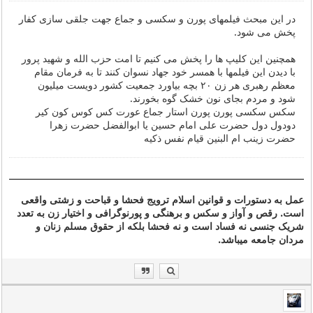
در این مبحث فیلمهای پورن و سکسی و جماع جهت جلقی سازی کفار
پخش می شود.
همچنین این کلیپ ها را پخش می کنیم تا امت حزب الله و شهید پرور
با دیدن این فیلمها با همسر خود جهاد نسوان کنند تا به فرمان مقام
معظم رهبری هر زن ۲۰ بچه بیاورد جمعیت کشور دویست میلیون
شود و مردم بجای نون خشک گوه بخورند.
سکس سکسی پورن پورن استار جماع عورت کس کوس کون کیر
دودول دول حضرت علی امام حسین یا ابوالفضل حضرت زهرا
حضرت زینب ام البنین قیام نفس ذکیه
عمل به دستورات و قوانین اسلام ترویج فحشا و قباحت و زشتی واقعی
است. رقص و آواز و سکس و برهنگی و پورنوگرافی و اختیار زن به تعدد
شریک جنسی نه فساد است و نه فحشا بلکه از حقوق مسلم زنان و
مردان جامعه میباشد.