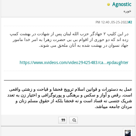
Agnostic
خوره
05-25-2022, 12:40 PM
#2
در این کلیپ ۲ جهادگر حزب الله لبنان پس از شهادت در بهشت کمپ
زده اند که دو حوری از اقوام بی بی حضرت زهرا به امر خدا مامور
جهاد نسوان در بهشت شده به آنان ملحق می شوند.
https://www.xvideos.com/video29425483/ca...epdaughter
عمل به دستورات و قوانین اسلام ترویج فحشا و قباحت و زشتی واقعی
است. رقص و آواز و سکس و برهنگی و پورنوگرافی و اختیار زن به تعدد
شریک جنسی نه فساد است و نه فحشا بلکه از حقوق مسلم زنان و
مردان جامعه میباشد.