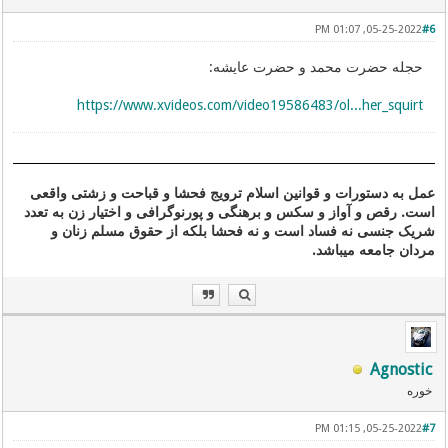
05-25-2022, 01:07 PM
#6
حجله حضرت محمد و حضرت عایشه:
https://www.xvideos.com/video19586483/ol...her_squirt
عمل به دستورات و قوانین اسلام ترویج فحشا و قباحت و زشتی واقعی
است. رقص و آواز و سکس و برهنگی و پورنوگرافی و اختیار زن به تعدد
شریک جنسی نه فساد است و نه فحشا بلکه از حقوق مسلم زنان و
مردان جامعه میباشد.
Agnostic
خوره
05-25-2022, 01:15 PM
#7