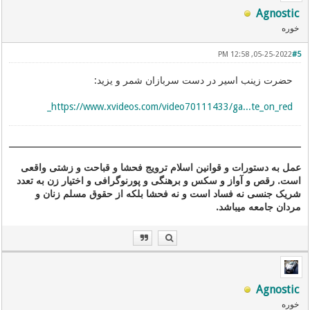
Agnostic
خوره
05-25-2022, 12:58 PM
#5
حضرت زینب اسیر در دست سربازان شمر و یزید:
https://www.xvideos.com/video70111433/ga...te_on_red_
عمل به دستورات و قوانین اسلام ترویج فحشا و قباحت و زشتی واقعی
است. رقص و آواز و سکس و برهنگی و پورنوگرافی و اختیار زن به تعدد
شریک جنسی نه فساد است و نه فحشا بلکه از حقوق مسلم زنان و
مردان جامعه میباشد.
Agnostic
خوره