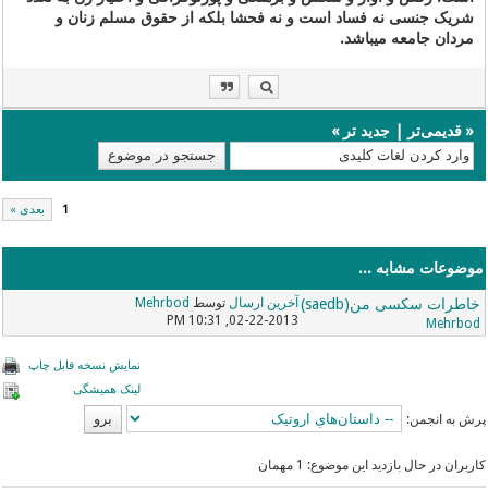
شریک جنسی نه فساد است و نه فحشا بلکه از حقوق مسلم زنان و
مردان جامعه میباشد.
«
قدیمی‌تر
|
جدید تر
»
1
بعدی »
موضوعات مشابه ...
خاطرات سکسی من(saedb)
آخرین ارسال
توسط
Mehrbod
02-22-2013, 10:31 PM
Mehrbod
نمایش نسخه قابل چاپ
لینک همیشگی
پرش به انجمن:
کاربران در حال بازدید این موضوع: 1 مهمان