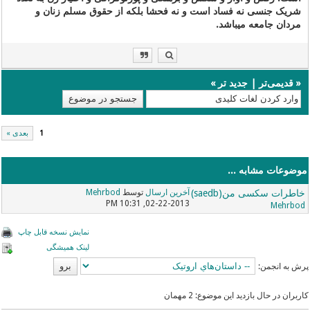
شریک جنسی نه فساد است و نه فحشا بلکه از حقوق مسلم زنان و
مردان جامعه میباشد.
«
قدیمی‌تر
|
جدید تر
»
1
بعدی »
موضوعات مشابه ...
خاطرات سکسی من(saedb)
آخرین ارسال
توسط
Mehrbod
02-22-2013, 10:31 PM
Mehrbod
نمایش نسخه قابل چاپ
لینک همیشگی
پرش به انجمن:
کاربران در حال بازدید این موضوع: 2 مهمان