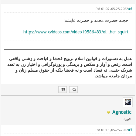
05-25-2022, 01:07 PM
#6
حجله حضرت محمد و حضرت عایشه:
https://www.xvideos.com/video19586483/ol...her_squirt
عمل به دستورات و قوانین اسلام ترویج فحشا و قباحت و زشتی واقعی
است. رقص و آواز و سکس و برهنگی و پورنوگرافی و اختیار زن به تعدد
شریک جنسی نه فساد است و نه فحشا بلکه از حقوق مسلم زنان و
مردان جامعه میباشد.
Agnostic
خوره
05-25-2022, 01:15 PM
#7