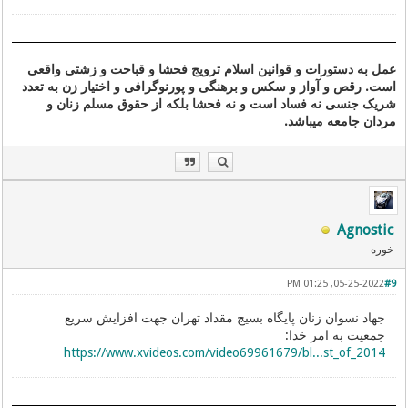
عمل به دستورات و قوانین اسلام ترویج فحشا و قباحت و زشتی واقعی
است. رقص و آواز و سکس و برهنگی و پورنوگرافی و اختیار زن به تعدد
شریک جنسی نه فساد است و نه فحشا بلکه از حقوق مسلم زنان و
مردان جامعه میباشد.
Agnostic
خوره
05-25-2022, 01:25 PM
#9
جهاد نسوان زنان پایگاه بسیج مقداد تهران جهت افزایش سریع
جمعیت به امر خدا:
https://www.xvideos.com/video69961679/bl...st_of_2014