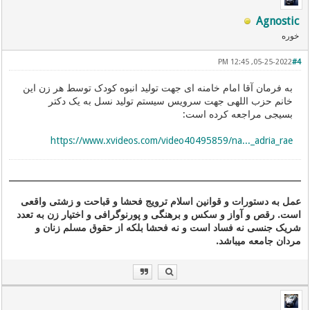
Agnostic
خوره
05-25-2022, 12:45 PM
#4
به فرمان آقا امام خامنه ای جهت تولید انبوه کودک توسط هر زن این
خانم حزب اللهی جهت سرویس سیستم تولید نسل به یک دکتر
بسیجی مراجعه کرده است:
https://www.xvideos.com/video40495859/na..._adria_rae
عمل به دستورات و قوانین اسلام ترویج فحشا و قباحت و زشتی واقعی
است. رقص و آواز و سکس و برهنگی و پورنوگرافی و اختیار زن به تعدد
شریک جنسی نه فساد است و نه فحشا بلکه از حقوق مسلم زنان و
مردان جامعه میباشد.