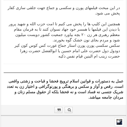
در این مبحث فیلمهای پورن و سکسی و جماع جهت جلقی سازی کفار
پخش می شود.
همچنین این کلیپ ها را پخش می کنیم تا امت حزب الله و شهید پرور
با دیدن این فیلمها با همسر خود جهاد نسوان کنند تا به فرمان مقام
معظم رهبری هر زن ۲۰ بچه بیاورد جمعیت کشور دویست میلیون
شود و مردم بجای نون خشک گوه بخورند.
سکس سکسی پورن پورن استار جماع عورت کس کوس کون کیر
دودول دول حضرت علی امام حسین یا ابوالفضل حضرت زهرا
حضرت زینب ام البنین قیام نفس ذکیه
عمل به دستورات و قوانین اسلام ترویج فحشا و قباحت و زشتی واقعی
است. رقص و آواز و سکس و برهنگی و پورنوگرافی و اختیار زن به تعدد
شریک جنسی نه فساد است و نه فحشا بلکه از حقوق مسلم زنان و
مردان جامعه میباشد.