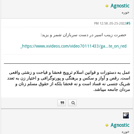
Agnostic
خوره
05-25-2022, 12:58 PM
#5
حضرت زینب اسیر در دست سربازان شمر و یزید:
https://www.xvideos.com/video70111433/ga...te_on_red_
عمل به دستورات و قوانین اسلام ترویج فحشا و قباحت و زشتی واقعی
است. رقص و آواز و سکس و برهنگی و پورنوگرافی و اختیار زن به تعدد
شریک جنسی نه فساد است و نه فحشا بلکه از حقوق مسلم زنان و
مردان جامعه میباشد.
Agnostic
خوره