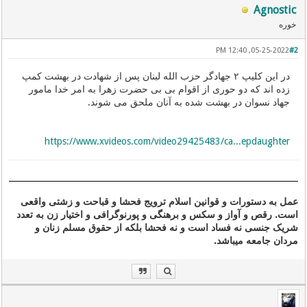
Agnostic
خوره
05-25-2022, 12:40 PM
#2
در این کلیپ ۲ جهادگر حزب الله لبنان پس از شهادت در بهشت کمپ
زده اند که دو حوری از اقوام بی بی حضرت زهرا به امر خدا مامور
جهاد نسوان در بهشت شده به آنان ملحق می شوند.
https://www.xvideos.com/video29425483/ca...epdaughter
عمل به دستورات و قوانین اسلام ترویج فحشا و قباحت و زشتی واقعی
است. رقص و آواز و سکس و برهنگی و پورنوگرافی و اختیار زن به تعدد
شریک جنسی نه فساد است و نه فحشا بلکه از حقوق مسلم زنان و
مردان جامعه میباشد.