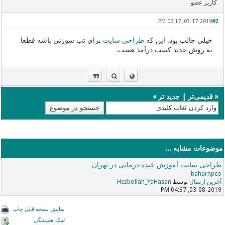
کاربر عضو
03-17-2019, 06:17 PM
#2
خیلی جالب بود. این که
طراحی سایت
برای تب سوزنی باشه قطعا
یه روش جدید کسب درآمد هست.
«
قدیمی‌تر
|
جدید تر
»
موضوعات مشابه ...
طراحی سایت آموزش خنده درمانی در تهران
baharnpco
آخرین ارسال
توسط
Hezbollah_YaHasan
03-08-2019, 04:37 PM
نمایش نسخه قابل چاپ
لینک همیشگی