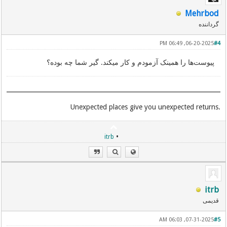
Mehrbod
گرداننده
06-20-2025, 06:49 PM
#4
پیوست‌ها را همینک آزمودم و کار میکند. گیر شما چه بود‌ه؟
.Unexpected places give you unexpected returns
•
itrb
itrb
قدیمی
07-31-2025, 06:03 AM
#5