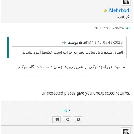
Mehrbod
گرداننده
06-20-2025, 06:10 PM
#3
(05-18-2025, 12:49 PM)
itrb نوشته:
الصاق کننده فایل سایت دفترچه خراب است عکسها آپلود نشدند.
به امید اهورامزدا یکی از همین روزها زمان دست داد نگاه میکنم!
.Unexpected places give you unexpected returns
•
itrb