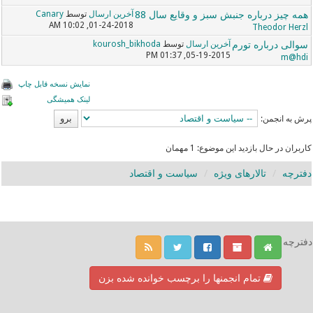
همه چیز درباره جنبش سبز و وقایع سال 88
آخرین ارسال
توسط
Canary
01-24-2018, 10:02 AM
Theodor Herzl
سوالی درباره تورم
آخرین ارسال
توسط
kourosh_bikhoda
05-19-2015, 01:37 PM
m@hdi
نمایش نسخه قابل چاپ
لینک همیشگی
پرش به انجمن:
کاربران در حال بازدید این موضوع: 1 مهمان
دفترچه
تالارهای ویژه
سیاست و اقتصاد
دفترچه
تمام انجمنها را برچسب خوانده شده بزن