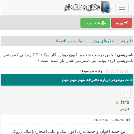
ورود
عضــویت
دفترچه
تالارهای ویژه
سیاست و اقتصاد
نامنویسی
انجمن درست شده و اکنون دوباره کار میکند! ? کاربرانی که پیشتر
نامنویسی کرده بودند نیز دسترسی‌اشان باز شده است ?
رتبه موضوع:
درباره دفترچه مهم مهم مهم
حالت موضوعی
itrb
قدیمی
05-18-2025, 12:34 PM
#1
این حمید اخوان و حمید بدری اغول بیک و علی افتخاری(میلاد پازوکی