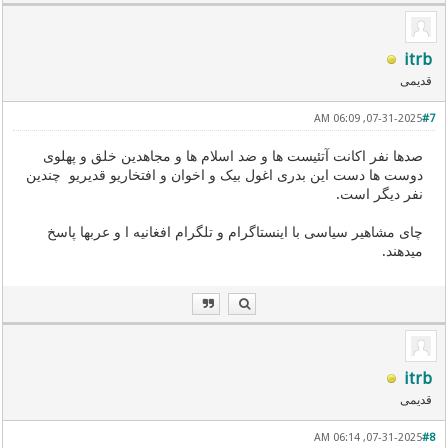
itrb
قدیمی
07-31-2025, 06:09 AM
#7
صدها نفر اکانت آتئیست ها و ضد اسلام ها و مجاهدین خلق و پهلوی
دوست ها دست این بدری اغول بیک و اخوان و افتخاریو قدیریو چندین
نفر دیگر است.
چای مشاهیر سیاسی با اینستاگرام و تلگرام افغانیه ا و عربها پاسخ
میدهند.
itrb
قدیمی
07-31-2025, 06:14 AM
#8