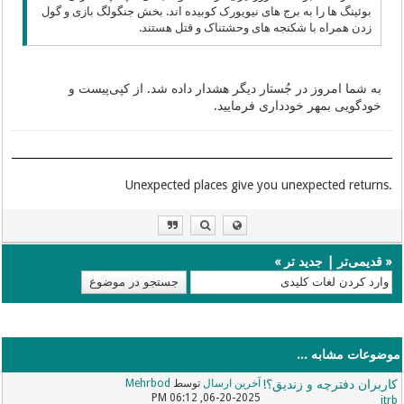
بوئینگ ها را به برج های نیویورک کوبیده اند. بخش جنگولگ بازی و گول
زدن همراه با شکنجه های وحشتناک و قتل هستند.
به شما امروز در جُستار دیگر هشدار داده شد. از کپی‌پیست و
خودگویی بمهر خودداری فرمایید.
.Unexpected places give you unexpected returns
«
قدیمی‌تر
|
جدید تر
»
موضوعات مشابه ...
کاربران دفترچه و زندیق؟!
آخرین ارسال
توسط
Mehrbod
06-20-2025, 06:12 PM
itrb