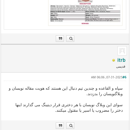
itrb
قدیمی
07-31-2025, 06:06 AM
#6
سپاه و القاعده و چندین تیم دنبال این هستند که هویت مقاله نویسان و
وبلاگنویسان را بدزدند.
سوای این وبلاگ نویسان با هر دختری قرار دیتینگ می گذارند اینها
دختر را مضروب یا اسیر یا مقتول میکنند.