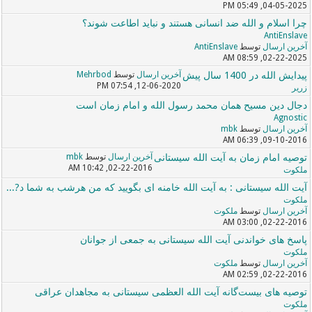
04-05-2025, 05:49 PM
چرا اسلام و الله ضد انسانی هستند و نباید اطاعت شوند؟
AntiEnslave
آخرین ارسال
توسط
AntiEnslave
02-22-2025, 08:59 AM
پیدایش الله در 1400 سال پیش
آخرین ارسال
توسط
Mehrbod
12-06-2020, 07:54 PM
زریر
دجال دین مسیح همان محمد رسول الله و امام زمان است
Agnostic
آخرین ارسال
توسط
mbk
09-10-2016, 06:39 AM
توصیه امام زمان به آیت الله سیستانی
آخرین ارسال
توسط
mbk
02-22-2016, 10:42 AM
ملکوت
آیت الله سیستانی : به آیت الله خامنه ای بگویید که من هرشب به شما د?...
ملکوت
آخرین ارسال
توسط
ملکوت
02-22-2016, 03:00 AM
پاسخ های خواندنی آیت الله سیستانی به جمعی از جوانان
ملکوت
آخرین ارسال
توسط
ملکوت
02-22-2016, 02:59 AM
توصیه های بیست‌گانه آیت الله العظمی سیستانی به مجاهدان عراقی
ملکوت