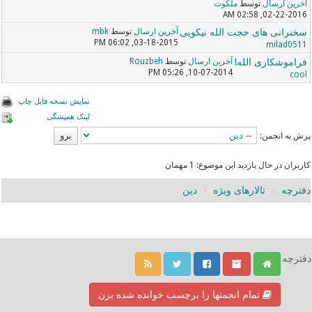
آخرین ارسال
توسط
ملکوت
02-22-2016, 02:58 AM
سخنرانی های حجت الله نیکویی
آخرین ارسال
توسط
mbk
03-18-2015, 06:02 PM
milad0511
فراموشکاری الله!
آخرین ارسال
توسط
Rouzbeh
10-07-2014, 05:26 PM
cool
نمایش نسخه قابل چاپ
لینک همیشگی
پرش به انجمن:
کاربران در حال بازدید این موضوع: 1 مهمان
دفترچه
تالارهای ویژه
دین
دفترچه
تمام انجمنها را برچسب خوانده شده بزن