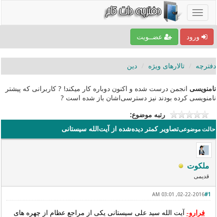
ورود
عضــویت
دفترچه
تالارهای ویژه
دین
نامنویسی
انجمن درست شده و اکنون دوباره کار میکند! ? کاربرانی که پیشتر
نامنویسی کرده بودند نیز دسترسی‌اشان باز شده است ?
رتبه موضوع:
تصاویر کمتر دیده‌شده از آیت‌الله سیستانی
حالت موضوعی
ملکوت
قدیمی
02-22-2016, 03:01 AM
#1
فرارو-
آیت الله سید علی سیستانی یکی از مراجع عظام از چهره های