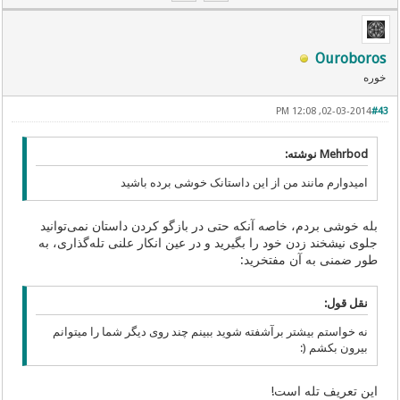
Ouroboros
خوره
02-03-2014, 12:08 PM
#43
Mehrbod نوشته:
امیدوارم مانند من از این داستانک خوشی برده باشید
بله خوشی بردم، خاصه آنکه حتی در بازگو کردن داستان نمی‌توانید
جلوی نیشخند زدن خود را بگیرید و در عین انکار علنی تله‌گذاری، به
طور ضمنی به آن مفتخرید:
نقل قول:
نه خواستم بیشتر برآشفته شوید ببینم چند روی دیگر شما را میتوانم
بیرون بکشم (:
این تعریف تله است!