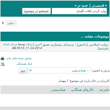
«
قدیمی‌تر
|
جدید تر
»
« قبلی
5
موضوعات مشابه ...
دولت اسلامی (داعش) : پدیده‌ای مستلزم تعمق
آخرین ارسال
توسط
مزدك بامداد
11-24-2014, 09:10 AM
Dariush
نمایش نسخه قابل چاپ
لینک همیشگی
پرش به انجمن:
کاربران در حال بازدید این موضوع: 1 مهمان
دفترچه
تالارهای همگانی
هماندیشی