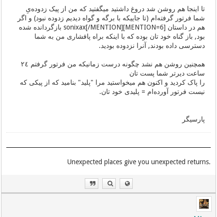
تا اینجا هم روشن شد دروغ داشتید میگفتید که من از پیک زدوده‌یِ
شما فرتور گرفته‌ام (تا جاییکه با برگه و گواه دیدیم زدوده نبود) و اگر
هم در داستان [MENTION=6]sonixax[/MENTION]‌ بازگردانده شده
بود, باز گناه خود تان بوده که با اینکه براه پافشاری من به شما
دسترسی داده بودند, آنرا نزدوده بودید.
همچنین روشن هم نشد چگونه درست زمانیکه من فرتور گرفتم ٢٤
ساعت دیرتر شما پست تان
را پاک کردید و اکنون هم میخواستید مرا "پلید" بنامید که از پیکی که
نیست فرتور آورده‌ام = پلیدی خود تان.
پارسیگر
.Unexpected places give you unexpected returns