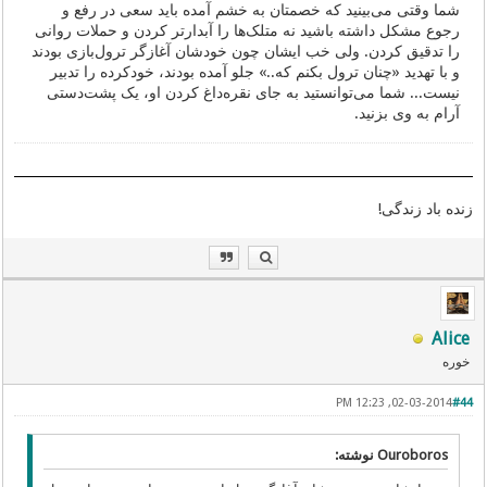
شما وقتی می‌بینید که خصمتان به خشم آمده باید سعی در رفع و
رجوع مشکل داشته باشید نه متلک‌ها را آبدارتر کردن و حملات روانی
را تدقیق کردن. ولی خب ایشان چون خودشان آغازگر ترول‌بازی بودند
و با تهدید «چنان ترول بکنم که..» جلو آمده بودند، خودکرده را تدبیر
نیست... شما می‌توانستید به جای نقره‌داغ کردن او، یک پشت‌دستی
آرام به وی بزنید.
زنده باد زندگی!
Alice
خوره
02-03-2014, 12:23 PM
#44
Ouroboros نوشته: