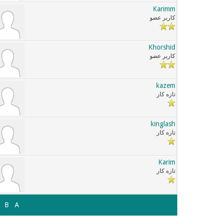
Karimm
کاربر عضو
Khorshid
کاربر عضو
kazem
تازه کار
kinglash
تازه کار
Karim
تازه کار
B
A