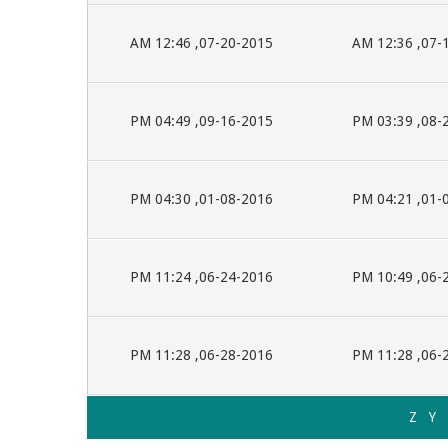
07-20-2015, 12:46 AM
07-13-2
09-16-2015, 04:49 PM
08-29-2
01-08-2016, 04:30 PM
01-08-2
06-24-2016, 11:24 PM
06-24-2
06-28-2016, 11:28 PM
06-28-2
Z
Y