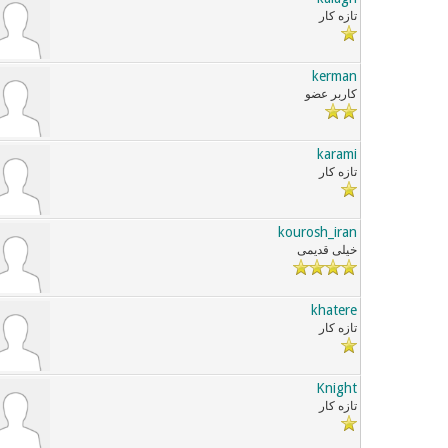
تازه کار
kerman
کاربر عضو
karami
تازه کار
kourosh_iran
خیلی قدیمی
khatere
تازه کار
Knight
تازه کار