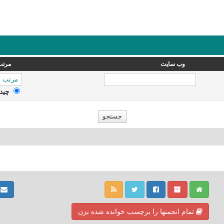
وب سایت
مرتب
چید
ت
تمام انجمنها را برچسب خوانده شده بزن