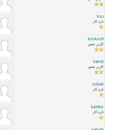
kou
تازه کار
kookoo9
کاربر عضو
kakoli
کاربر عضو
kobalt
تازه کار
kambiz
تازه کار
kalagh