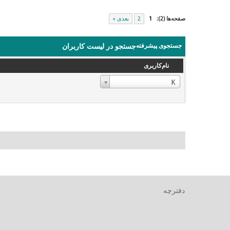
صفحه‌ها (2):
1
2
بعدی »
جستجوی پیشرفته
جستجو در لیست کاربران
نام‌کاربری
نام‌کاربری
K
دفترچه