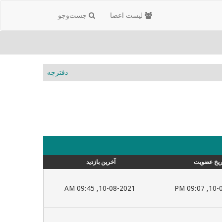
لیست اعضا
جست‌و‌جو
دفترچه
ریخ عضویت
آخرین بازدید
10-08-2021, 09:45 AM
10-02-2