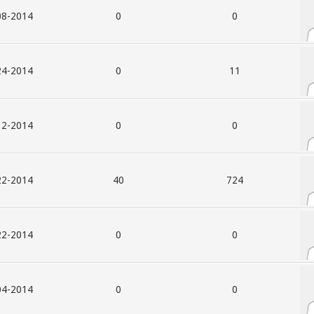
014, 05:47 AM
0
0
014, 11:17 AM
0
11
014, 08:38 PM
0
0
014, 03:20 PM
40
724
014, 03:23 PM
0
0
014, 07:14 PM
0
0