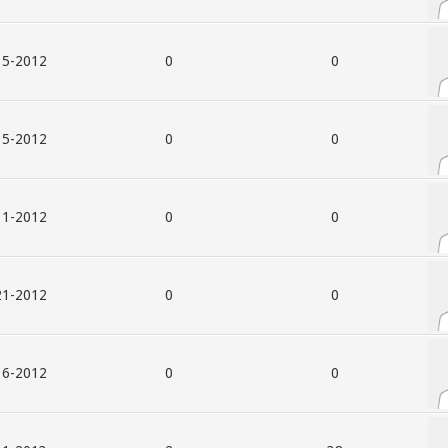
012, 01:01 AM
0
0
012, 01:02 AM
0
0
012, 02:01 AM
0
0
012, 12:05 PM
0
0
012, 04:31 PM
0
0