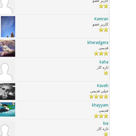
کاربر عضو
Kamran
کاربر عضو
kheradgera
قدیمی
kaha
تازه کار
Kaveh
خیلی قدیمی
khayyam
قدیمی
kia
تازه کار