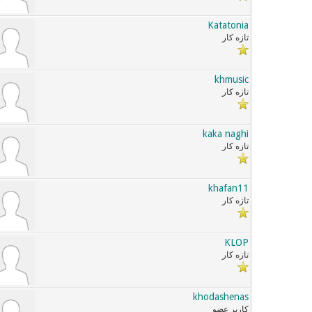
Katatonia
تازه کار
khmusic
تازه کار
kaka naghi
تازه کار
khafan11
تازه کار
KLOP
تازه کار
khodashenas
کاربر عضو