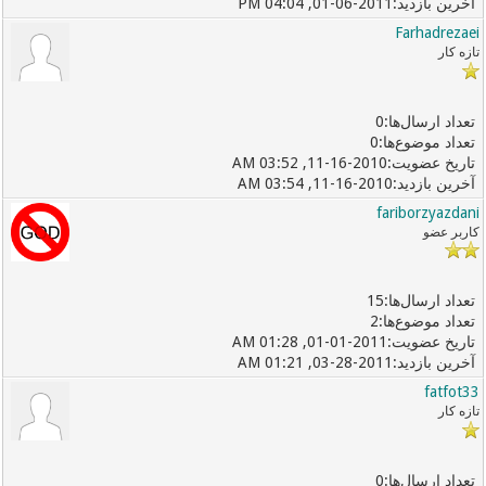
01-06-2011, 04:04 PM
Farhadrezaei
تازه کار
0
0
11-16-2010, 03:52 AM
11-16-2010, 03:54 AM
fariborzyazdani
کاربر عضو
15
2
01-01-2011, 01:28 AM
03-28-2011, 01:21 AM
fatfot33
تازه کار
0