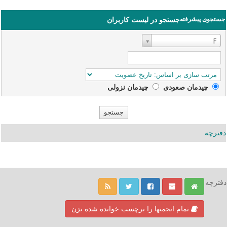
جستجوی پیشرفته
جستجو در لیست کاربران
نام‌کاربری
F
چیدمان صعودی‌
چیدمان نزولی
دفترچه
دفترچه
تمام انجمنها را برچسب خوانده شده بزن