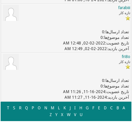
farabiii
تازه کار
0
0
02-02-2022, 12:48 AM
02-02-2022, 12:49 AM
fri8o
تازه کار
0
0
11-16-2024, 11:26 AM
11-16-2024, 11:27 AM
T
S
R
Q
P
O
N
M
L
K
J
I
H
G
F
E
D
C
B
A
Z
Y
X
W
V
U