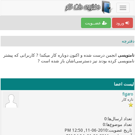
ورود
عضــویت
دفترچه
نامنویسی
انجمن درست شده و اکنون دوباره کار میکند! ? کاربرانی که پیشتر
نامنویسی کرده بودند نیز دسترسی‌اشان باز شده است ?
لیست اعضا
figaro
تازه کار
0
0
11-06-2010, 12:50 PM