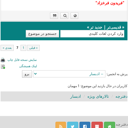
"فریدون فرخزاد"
«
قدیمی‌تر
|
جدید تر
»
« قبلی
1
7
بعدی »
نمایش نسخه قابل چاپ
لینک همیشگی
پرش به انجمن:
کاربران در حال بازدید این موضوع: 1 مهمان
دفترچه
تالارهای ویژه
ادبسار
دفترچه