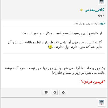
کافر_مقدس
خوره
06-23-2013, 06:43 PM
#67
از کتابفروشی پرسیدند: وضع کسب و کارت چطور است؟!
گفت : بسیار بد ، چون آن هایی که پول دارند اهل مطالعه نیستند و آن
هایی هم که سواد دارند پول ندارند !
یک روزی ملت ما آزاد می شود و این روز زیاد دور نیست. فرهنگ همیشه
غالب می شود بر زور و ستم و قلدری!
"فریدون فرخزاد"