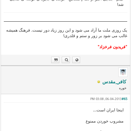
شد!
یک روزی ملت ما آزاد می شود و این روز زیاد دور نیست. فرهنگ همیشه
غالب می شود بر زور و ستم و قلدری!
"فریدون فرخزاد"
کافر_مقدس
خوره
06-04-2013, 03:08 PM
#65
اینجا ایران است...
مشروب خوردن ممنوع