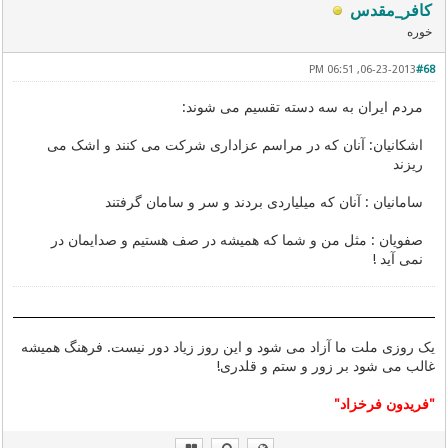
کافر_مقدس
خوره
06-23-2013, 06:51 PM
#68
مردم ایران به سه دسته تقسیم می شوند:
اشکانیان: آنان که در مراسم عزاداری شرکت می کنند و اشک می
ریزند
سامانیان : آنان که میلیاردی بردند و سر و سامان گرفتند
صفویان : مثل من و شما که همیشه در صف هستیم و صدایمان در
نمی آید !
یک روزی ملت ما آزاد می شود و این روز زیاد دور نیست. فرهنگ همیشه
غالب می شود بر زور و ستم و قلدری!
"فریدون فرخزاد"