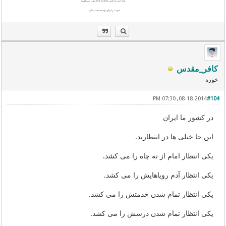
هنگامی که کسی آگاهانه افکار تو را نمی فهمد
خودت را برای توجیه خسته نکن . . .
کافر_مقدس
خوره
08-18-2014, 07:30 PM
#104
در کشور ما ایران
این جا خیلی ها در انتظارند.
یکی انتظار امام از ته چاه را می کشد.
یکی انتظار آدم رویاهایش را می کشد.
یکی انتظار تمام شدن خدمتش را می کشد.
یکی انتظار تمام شدن درسش را می کشد.