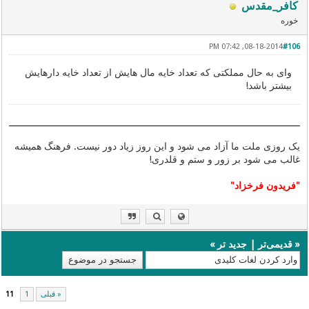
کافر_مقدس
خوره
08-18-2014, 07:42 PM
#106
وای به حال مملکتی که تعداد خایه مال هایش از تعداد خایه دارهایش
بیشتر باشد!
یک روزی ملت ما آزاد می شود و این روز زیاد دور نیست. فرهنگ همیشه
غالب می شود بر زور و ستم و قلدری!
"فریدون فرخزاد"
«
قدیمی‌تر
|
جدید تر
»
« قبلی
1
11