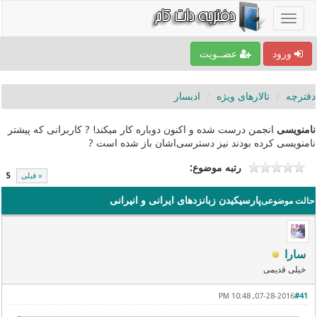
ورود
عضــویت
دفترچه
تالارهای ویژه
ادبسار
نامنویسی
انجمن درست شده و اکنون دوباره کار میکند! ? کاربرانی که پیشتر
نامنویسی کرده بودند نیز دسترسی‌اشان باز شده است ?
رتبه موضوع:
« قبلی
5
پارسیکیدن زبانزدهای ایرانی و انیرانی
حالت موضوعی
سارا
خیلی قدیمی
07-28-2016, 10:48 PM
#41