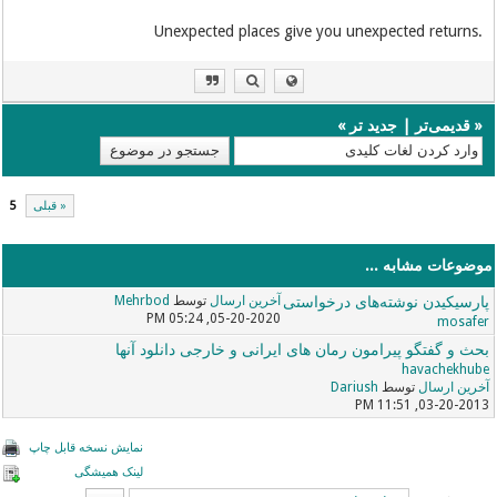
.Unexpected places give you unexpected returns
«
قدیمی‌تر
|
جدید تر
»
« قبلی
5
موضوعات مشابه ...
پارسیکیدن نوشته‌های درخواستی
آخرین ارسال
توسط
Mehrbod
05-20-2020, 05:24 PM
mosafer
بحث و گفتگو پیرامون رمان های ایرانی و خارجی دانلود آنها
havachekhube
آخرین ارسال
توسط
Dariush
03-20-2013, 11:51 PM
نمایش نسخه قابل چاپ
لینک همیشگی