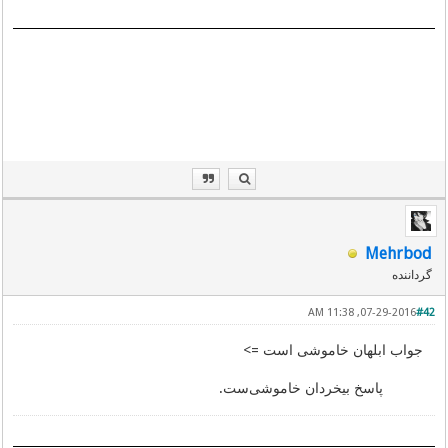
Mehrbod
گرداننده
07-29-2016, 11:38 AM
#42
جواب ابلهان خاموشی است =>
پاسخ بیخردان خاموشی‌ست.