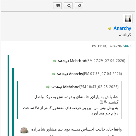
Anarchy
گرداننده
07-06-2026, 11:38 PM
#405
(07-06-2026, 07:29 PM)
Mehrbod نوشته:
(07-04-2026, 07:38 PM)
Anarchy نوشته:
(02-28-2026, 10:43 PM)
Mehrbod نوشته:
شادباش به یاران, خامنه‌ای و دودمانش به درک واصل
گشتند 🤞🏻
به پیش‌بینی من این بی‌عرضه‌های مفتخور کمتر از ۴۸ ساعت
دوام خواهند آورد.
واقعا جای خالیت احساس میشه توی تیم مشاور شاهزاده