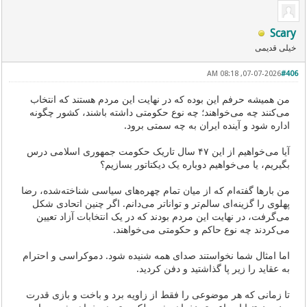
Scary
خیلی قدیمی
07-07-2026, 08:18 AM
#406
من همیشه حرفم این بوده که در نهایت این مردم هستند که انتخاب
می‌کنند چه می‌خواهند؛ چه نوع حکومتی داشته باشند، کشور چگونه
اداره شود و آینده ایران به چه سمتی برود.
آیا می‌خواهیم از این ۴۷ سال تاریک حکومت جمهوری اسلامی درس
بگیریم، یا می‌خواهیم دوباره یک دیکتاتور بسازیم؟
من بارها گفته‌ام که از میان تمام چهره‌های سیاسی شناخته‌شده، رضا
پهلوی را گزینه‌ای سالم‌تر و تواناتر می‌دانم. اگر چنین اتحادی شکل
می‌گرفت، در نهایت این مردم بودند که در یک انتخابات آزاد تعیین
می‌کردند چه نوع حاکم و حکومتی می‌خواهند.
اما امثال شما نخواستند صدای همه شنیده شود. دموکراسی و احترام
به عقاید را زیر پا گذاشتید و دفن کردید.
تا زمانی که هر موضوعی را فقط از زاویه برد و باخت و بازی قدرت