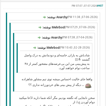
07-07-2026, 07:07 PM
#407
(07-06-2026, 11:38 PM)
Anarchy نوشته:
(07-06-2026, 07:29 PM)
Mehrbod نوشته:
(07-04-2026, 07:38 PM)
Anarchy نوشته:
(02-28-2026, 10:43 PM)
Mehrbod نوشته:
شادباش به یاران, خامنه‌ای و دودمانش به درک واصل
گشتند 🤞🏻
به پیش‌بینی من این بی‌عرضه‌های مفتخور کمتر از ۴۸
ساعت دوام خواهند آورد.
واقعا جای خالیت احساس میشه توی تیم مشاور شاهزاده
... دیگه از پیش بینی های خردورزانه نداری ؟؟
سخن نابجایی که نگفته بودیم, مگر آنکه شما دارید ادّعا میکنید
دوام آوردن ج.ا. از