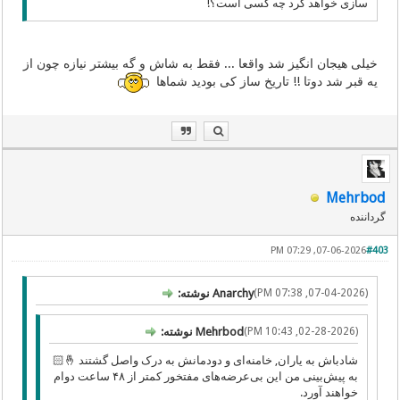
سازی خواهد کرد چه کسی است؟!
خیلی هیجان انگیز شد واقعا ‌... فقط به شاش و گه بیشتر نیازه چون از
یه قبر شد دوتا !! تاریخ ساز کی بودید شماها
Mehrbod
گرداننده
07-06-2026, 07:29 PM
#403
(07-04-2026, 07:38 PM)
Anarchy نوشته:
(02-28-2026, 10:43 PM)
Mehrbod نوشته:
شادباش به یاران, خامنه‌ای و دودمانش به درک واصل گشتند 🤞🏻
به پیش‌بینی من این بی‌عرضه‌های مفتخور کمتر از ۴۸ ساعت دوام
خواهند آورد.