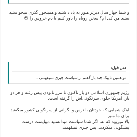
و شما چهار سال دیرتر هنوز به یاد داشتید و همینجور گذری میخواستید
ببینید من کی ام؟ سخن روباه را باور کنیم یا دم خروس را 😃
نقل قول:
تو همین تاپیک چند بار گفتم از سیاست چیزی نمیفهمی ...
رژیم جمهوری اسلامی دو بار تاکنون تا مرز نابودی پیش رفته و هر دو
بار, آمریکا جلوی سرنگونی‌اش را گرفته است.
اینک شمایی که خودتان با ترس و نگرانی از سرنگونی کشور میگفتید
برای ما منبر
بالا میروید که نه, اگر شما سیاست میدانستید میبایست درست
پیشگویی میکردید, پس چیزی نمیفهمید.