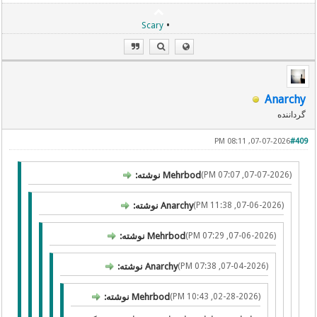
•
Scary
Anarchy
گرداننده
07-07-2026, 08:11 PM
#409
(07-07-2026, 07:07 PM)
Mehrbod نوشته:
(07-06-2026, 11:38 PM)
Anarchy نوشته:
(07-06-2026, 07:29 PM)
Mehrbod نوشته:
(07-04-2026, 07:38 PM)
Anarchy نوشته:
(02-28-2026, 10:43 PM)
Mehrbod نوشته: