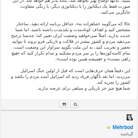
ببینید، نه‌تنها اوضاع بهتر نخواهد شد، بلکه بدتر هم خواهد شد. در این
صورت فقط یک دیکتاتور را با دیکتاتوری دیگر، با رنگی متفاوت،
جایگزین می‌کنید.
حالا که می‌گویید «شاهزاده نه»، حداقل برنامه ارائه دهید، ساختار
مشخص کنید و اهداف کوتاه‌مدت و بلندمدت داشته باشید. اما شما
جدیت ندارید. اصلاً نمی‌خواهید وضعیت ایران تغییر کند؛ چه‌بسا ترجیح
می‌دهید مردم و کشور بیشتر در فلاکت و تاریکی فرو بروند تا بتوانید
تحقیر و تخریب کنید، به این ملت بگویید سزاوار این وضعیت است،
تمام کاسه‌کوزه‌ها را بر سر مردم بشکنید و مدام تکرار کنید که «هیچ
راهی نیست» و «همیشه همین بوده است».
این دقیقاً همان حرف‌هایی است که قبل از اولین جنگ اسرائیل
می‌زدید، اما بعد ناگهان فریاد زدید که اسرائیل آمده مردم را بکشد و
کشور را تجزیه کند.
شما هیچ چیز جز تاریکی و سیاهی برای عرضه ندارید.
Mehrbod
گرداننده