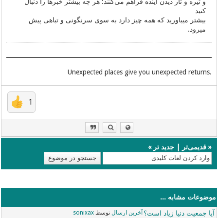
و تیره و تار دیدن آینده فراهم می‌کنند‌: هر چه بیشتر خبرها را دنبال
کنید
بیشتر میباورید که همه چیز دارد به سوی سرنگونی و تباهی پیش
میرود.
.Unexpected places give you unexpected returns
1
«
قدیمی‌تر
|
جدید تر
»
موضوعات مشابه ...
آیا جمعیت دنیا زیاد است؟
آخرین ارسال
توسط
sonixax