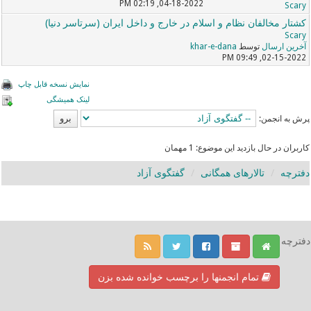
04-18-2022, 02:19 PM
Scary
کشتار مخالفان نظام و اسلام در خارج و داخل ایران (سرتاسر دنیا)
Scary
آخرین ارسال
توسط
khar-e-dana
02-15-2022, 09:49 PM
نمایش نسخه قابل چاپ
لینک همیشگی
پرش به انجمن:
کاربران در حال بازدید این موضوع: 1 مهمان
دفترچه
تالارهای همگانی
گفتگوی آزاد
دفترچه
تمام انجمنها را برچسب خوانده شده بزن