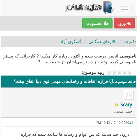
ورود
عضــویت
دفترچه
تالارهای همگانی
گفتگوی آزاد
نامنویسی
انجمن درست شده و اکنون دوباره کار میکند! ? کاربرانی که پیشتر
نامنویسی کرده بودند نیز دسترسی‌اشان باز شده است ?
رتبه موضوع:
آیا قراره اتفاقات و رخدادهای مهمی توی دنیا اتفاق بیفته؟
حالت موضوعی
Scary
خیلی قدیمی
12-10-2020, 10:13 PM
#1
درود، چند سالیه که بین عوام و رسانه ها شایعه شده که قراره