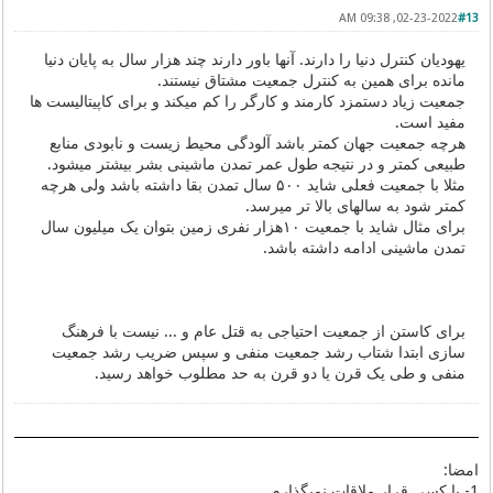
02-23-2022, 09:38 AM
#13
یهودیان کنترل دنیا را دارند. آنها باور دارند چند هزار سال به پایان دنیا
مانده برای همین به کنترل جمعیت مشتاق نیستند.
جمعیت زیاد دستمزد کارمند و کارگر را کم میکند و برای کاپیتالیست ها
مفید است.
هرچه جمعیت جهان کمتر باشد آلودگی محیط زیست و نابودی منابع
طبیعی کمتر و در نتیجه طول عمر تمدن ماشینی بشر بیشتر میشود.
مثلا با جمعیت فعلی شاید ۵۰۰ سال تمدن بقا داشته باشد ولی هرچه
کمتر شود به سالهای بالا تر میرسد.
برای مثال شاید با جمعیت ۱۰هزار نفری زمین بتوان یک میلیون سال
تمدن ماشینی ادامه داشته باشد.
برای کاستن از جمعیت احتیاجی به قتل عام و ... نیست با فرهنگ
سازی ابتدا شتاب رشد جمعیت منفی و سپس ضریب رشد جمعیت
منفی و طی یک قرن یا دو قرن به حد مطلوب خواهد رسید.
امضا:
1- با کسی قرار ملاقات نمیگذارم.