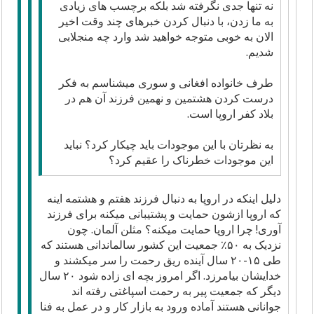
نه تنها جدی نگرفته شد بلکه برچسب های زیادی
به ما زدن، با دنبال کردن خبرهای چند وقت اخیر
الان به خوبی متوجه خواهید شد وارد چه منجلابی
شدیم.
طرف خانواده افغانی و سوری میشناسم به فکر
درست کردن هشتمین و نهمین فرزند آن هم در
بلاد کفر اروپا است.
به نظرتان با این موجودات باید چیکار کرد؟ نباید
این موجودات خطرناک را عقیم کرد؟
دلیل اینکه در اروپا به دنبال فرزند هفتم و هشتمه اینه
که اروپا ازشون حمایت و پشتیبانی میکنه برای فرزند
آوری! چرا اروپا حمایت میکنه؟ مثلن آلمان. چون
نزدیک به ۵۰٪ جمعیت این کشور سالماندانی هستند که
طی ۱۵-۲۰ سال آینده ریق رحمت را سر میکشند و
خدایشان بیامرزد. اگر امروز بچه ای زاده شود ۲۰ سال
دیگر که جمعیت پیر به رحمت اسپاغتی رفته اند
جوانانی هستند آماده ورود به بازار کار و در عمل به فنا