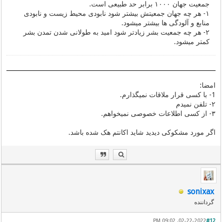
جمعیت جهان ۱۰۰۰ برابر حد طبیعی است.
۱- هر چه جهان جمعیتش بیشتر شود نابودی محیط زیست و نابودی
منابع و آلودگی ها بیشتر میشود.
۲- هر چه جمعیت بشر زیادتر شود امید به طولانی شدن تمدن بشر
کمتر میشود.
امضا:
1- با کسی قرار ملاقات نمیگذارم.
۲- تلفن نمیدم
۳- از کسی اطلاعات خصوصی نمیخواهم.
اگر مورد مشکوکی دیدید شاید اکانتم هک شده باشد.
sonixax
گرداننده
02-22-2022, 09:02 PM
#12