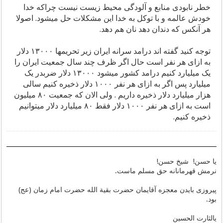
خطر نابودی منابع و آلودگی محیط زیست نیست چراکه خدا
خودش عالمه و با توکل به خدا این مشکلات حل میشود. اصولا
هر آنکس که دندان دهد نان هم دهد.
توجه کنید گفته اند درامد سرانه ایران زیر تحریمها ۱۳۰۰۰ دلار
به ازای هر نفر است حال اگر ظرف چند سال جمعیت ایران را
یک میلیارد کنیم درامد کشور میشود ۱۳۰۰۰ دلار ضربدر یک
میلیارد پس اگر به ازای هر نفر ۱۰۰۰ دلار ذخیره کنیم سالی
هزار میلیارد دلار ذخیره داریم . ولی الان که جمعیت ۸۰ میلیون
است به ازای هر نفر ۱۰۰۰ دلار فقط ۸۰ میلیارد دلار میتوانیم
ذخیره کنیم.
یا حسن! شیخ حسن!
نرمش قهرمانانه حق مسلم ماست.
پیروزی بایدن معجزه آقایمان حضرت بقیة الله حضرت امام زمان (عج)
بود.
یالثارت الحسین