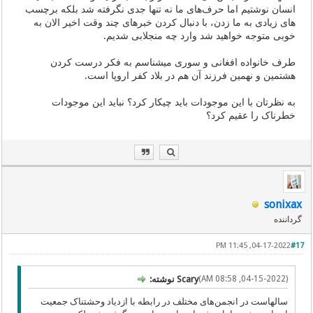
انسان نوشتیم اما حرف‌های ما نه تنها جدی نگرفته شد بلکه برچسب
های زیادی به ما زدن، با دنبال کردن خبرهای چند وقت اخیر الان به
خوبی متوجه خواهید شد وارد چه منجلابی شدیم.
طرف خانواده افغانی و سوری میشناسم به فکر درست کردن
هشتمین و نهمین فرزند آن هم در بلاد کفر اروپا است.
به نظرتان با این موجودات باید چیکار کرد؟ نباید این موجودات
خطرناک را عقیم کرد؟
sonixax
گرداننده
04-17-2022, 11:45 PM
#17
(04-15-2022, 08:58 AM)
Scary نوشته:
سالهاست در انجمن‌های مختلف در رابطه با ازدیاد وحشتناک جمعیت