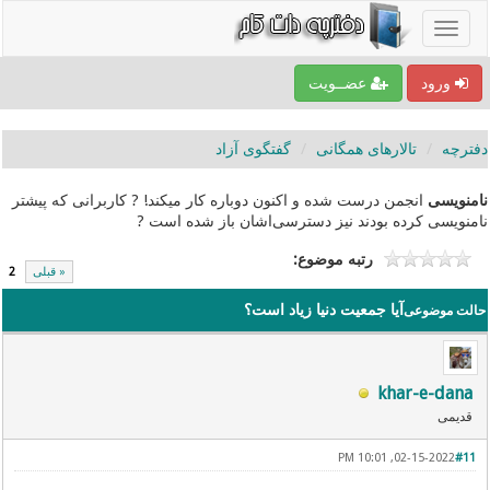
ورود
عضــویت
دفترچه
تالارهای همگانی
گفتگوی آزاد
نامنویسی
انجمن درست شده و اکنون دوباره کار میکند! ? کاربرانی که پیشتر
نامنویسی کرده بودند نیز دسترسی‌اشان باز شده است ?
رتبه موضوع:
« قبلی
2
آیا جمعیت دنیا زیاد است؟
حالت موضوعی
khar-e-dana
قدیمی
02-15-2022, 10:01 PM
#11