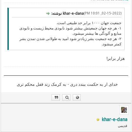
(02-15-2022, 10:01 PM)
khar-e-dana نوشته:
جمعیت جهان ۱۰۰۰ برابر حد طبیعی است.
۱- هر چه جهان جمعیتش بیشتر شود نابودی محیط زیست و نابودی
منابع و آلودگی ها بیشتر میشود.
۲- هر چه جمعیت بشر زیادتر شود امید به طولانی شدن تمدن بشر
کمتر میشود.
هزار برابر!
خدای ار به حکمت ببندد دری - به کرمک زند قفل محکم تری
khar-e-dana
قدیمی