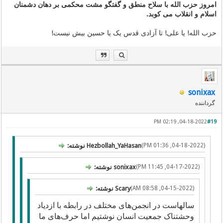
امروز حزب الله با سلاح منطق و گفتگو مشت محکمی بر دهان دشمنان
اسلام و انقلاب می کوبد.
حزب الله! یا علی! تا آزادی قدس یک یا حسین بیش نیست!
sonixax
گرداننده
04-18-2022, 02:19 PM
#19
(04-18-2022, 01:36 PM)
Hezbollah_YaHasan نوشته:
(04-17-2022, 11:45 PM)
sonixax نوشته:
(04-15-2022, 08:58 AM)
Scary نوشته:
سالهاست در انجمن‌های مختلف در رابطه با ازدیاد
وحشتناک جمعیت انسان نوشتیم اما حرف‌های ما