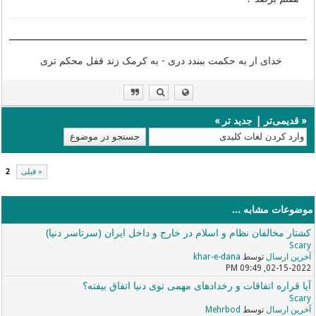
خدای ار به حکمت ببندد دری - به کرمک زند قفل محکم تری
«
قدیمی‌تر
|
جدید تر
»
« قبلی
2
موضوعات مشابه ...
کشتار مخالفان نظام و اسلام در خارج و داخل ایران (سرتاسر دنیا)
Scary
آخرین ارسال
توسط
khar-e-dana
02-15-2022, 09:49 PM
آیا قراره اتفاقات و رخدادهای مهمی توی دنیا اتفاق بیفته؟
Scary
آخرین ارسال
توسط
Mehrbod