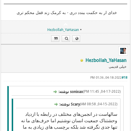
خدای ار به حکمت ببندد دری - به کرمک زند قفل محکم تری
•
Hezbollah_YaHasan
Hezbollah_YaHasan
خیلی قدیمی
04-18-2022, 01:36 PM
#18
(04-17-2022, 11:45 PM)
sonixax نوشته:
(04-15-2022, 08:58 AM)
Scary نوشته:
سالهاست در انجمن‌های مختلف در رابطه با ازدیاد
وحشتناک جمعیت انسان نوشتیم اما حرف‌های ما نه
تنها جدی نگرفته شد بلکه برچسب های زیادی به ما