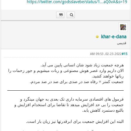
https://twitter.com/godsslavebe/status/1...aQ0vA&s=19
khar-e-dana
قدیمی
02-23-2022, 09:53 AM
#15
هرچه جمعیت زیاد شود شان انسانی پایین می آید.
الان داریم وارد عصر هوش مصنوعی و ربات میشویم و جور زحمات را
رباتها خواهند کشید.
جمعیت کمتر = رفاه صد در صدی برای صد در صد مردم.
فرمول های اقتصادی سرمایه داری تک بعدی به جهان مینگرد و
جمعیت را بی حد افزایش میدهد تا تقاضا برای استخدام افزایش و
بالتبع دستمزد کاهش یابد.
البته این افزایش جمعیت برای ابرقدرتها نیز زیان بار است.