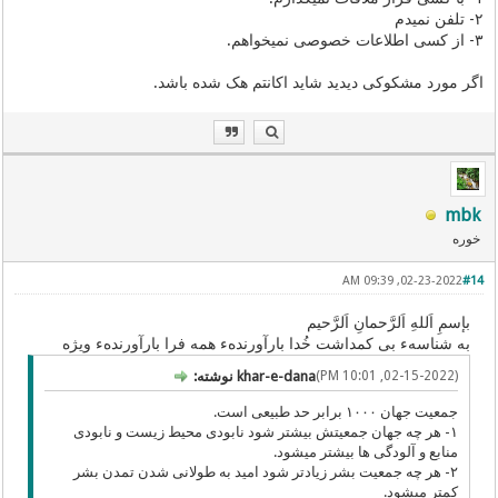
۲- تلفن نمیدم
۳- از کسی اطلاعات خصوصی نمیخواهم.
اگر مورد مشکوکی دیدید شاید اکانتم هک شده باشد.
mbk
خوره
02-23-2022, 09:39 AM
#14
بإسمِ اَللهِ اَلرَّحمانِ اَلرَّحيم
به شناسهء بی کمداشت خُدا بارآورندهء همه فرا بارآورندهء ویژه
(02-15-2022, 10:01 PM)
khar-e-dana نوشته:
جمعیت جهان ۱۰۰۰ برابر حد طبیعی است.
۱- هر چه جهان جمعیتش بیشتر شود نابودی محیط زیست و نابودی
منابع و آلودگی ها بیشتر میشود.
۲- هر چه جمعیت بشر زیادتر شود امید به طولانی شدن تمدن بشر
کمتر میشود.