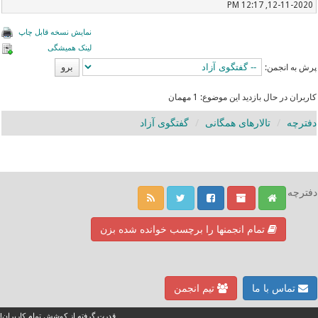
12-11-2020, 12:17 PM
نمایش نسخه قابل چاپ
لینک همیشگی
پرش به انجمن:
کاربران در حال بازدید این موضوع: 1 مهمان
دفترچه
تالارهای همگانی
گفتگوی آزاد
دفترچه
تمام انجمنها را برچسب خوانده شده بزن
تماس با ما
تیم انجمن
قدرت گرفته از کوشش تمام کاربران!