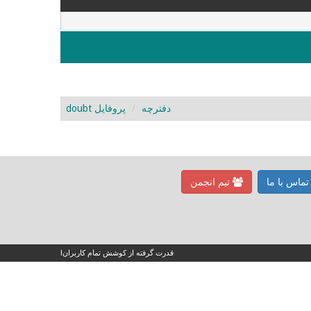
دفترچه
پروفایل doubt
ماس با ما
تیم انجمن
قدرت گرفته از کوشش تمام کاربران!