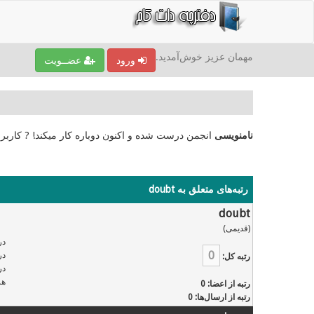
مهمان عزیز خوش‌آمدید.
ورود
عضــویت
نامنویسی
انجمن درست شده و اکنون دوباره کار میکند! ? کاربر
رتبه‌های متعلق به doubt
doubt
(قدیمی)
در
0
در
رتبه کل:
در
هر
رتبه از اعضا: 0
رتبه از ارسال‌ها: 0