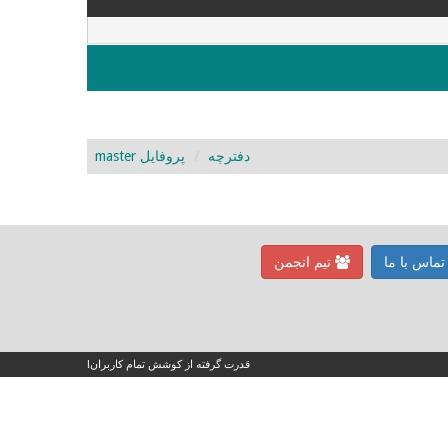
دفترچه
پروفایل master
ماس با ما
تیم انجمن
قدرت گرفته از کوشش تمام کاربران!