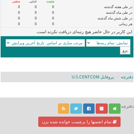
مثبت
خنثی
منفی
در طی هفته گذشته
0
0
0
در طی ماه گذشته
0
0
0
در طی شش ماه گذشته
0
0
0
هر زمانی
0
0
0
این کاربر در حال حاضر هیچ رتبه‌ای دریافت نکرده است.
دفترچه
پروفایل U.S.CENTCOM
دفترچه
تمام انجمنها را برچسب خوانده شده بزن