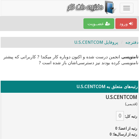
ورود
عضــویت
دفترچه
پروفایل U.S.CENTCOM
نامنویسی
انجمن درست شده و اکنون دوباره کار میکند! ? کاربرانی که پیشتر
نامنویسی کرده بودند نیز دسترسی‌اشان باز شده است ?
رتبه‌های متعلق به U.S.CENTCOM
U.S.CENTCOM
(قدیمی)
0
رتبه کل:
رتبه از اعضا: 0
رتبه از ارسال‌ها: 0