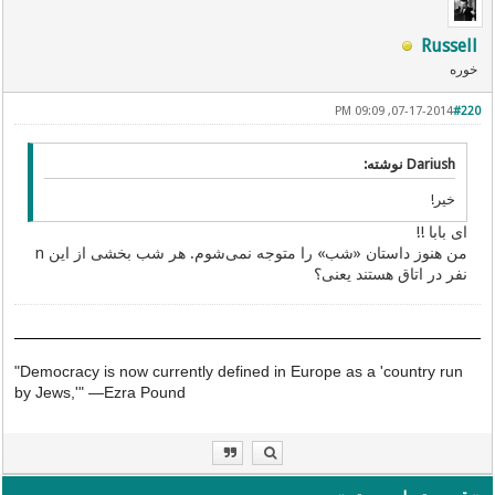
Russell
خوره
07-17-2014, 09:09 PM
#220
Dariush نوشته:
خیر!
ای بابا !!
من هنوز داستان «شب» را متوجه نمی‌شوم. هر شب بخشی از این n
نفر در اتاق هستند یعنی؟
"Democracy is now currently defined in Europe as a 'country run
by Jews,'"
—
Ezra Pound