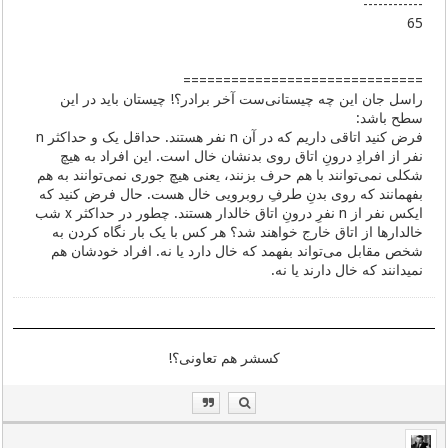
------------
65
==============================
راسل جان این چه چیستانی‌ست آخر برادر؟! چیستان باید در این
سطح باشد:
فرض کنید اتاقی داریم که در آن n نفر هستند. حداقل یک و حداکثر n
نفر از افرادِ درونِ اتاق روی بدنشان خال است. این افراد به هیچ
شکلی نمی‌توانند با هم حرف بزنند، یعنی هیچ جوری نمی‌توانند به هم
بفهمانند که روی بدنِ طرفِ روبرویی خال هست. حال فرض کنید که
ایکس نفر از n نفرِ درونِ اتاق خالدار هستند. چطور در حداکثر x شب
خالدارها از اتاق خارج خواهند شد؟ هر کس با یک بار نگاه کردن به
شخص مقابل می‌تواند بفهمد که خال دارد یا نه. افراد خودشان هم
نمیدانند که خال دارند یا نه.
کسشر هم تعاونی؟!