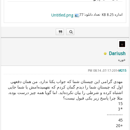
اندازه
تعداد دانلود:
Untitled.png
77
8.25 KB
Dariush
خوره
07-17-2014, 08:14 PM
#215
مهدی گرامی این چیستان شما که جواب یکتا ندارد. من همان دفعهی‌
اول که چیستانِ شما را دیدم گمان کردم که نفهمیده‌امش یا شما جایی
اشتباه کرده و شرطی را بیان نکرده‌اید. اما گویا همه چیز درست بوده.
مثلا چرا پاسخ زیر یکی قبول نیست؟
15
*3
-----------
45
+20