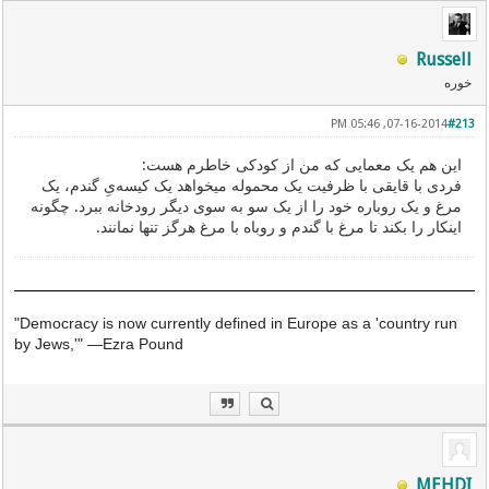
Russell
خوره
07-16-2014, 05:46 PM
#213
این هم یک معمایی که من از کودکی خاطرم هست:
فردی با قایقی با ظرفیت یک محموله میخواهد یک کیسه‌یِ گندم، یک
مرغ و یک روباره خود را از یک سو به سوی دیگر رودخانه ببرد. چگونه
اینکار را بکند تا مرغ با گندم و روباه با مرغ هرگز تنها نمانند.
"Democracy is now currently defined in Europe as a 'country run
by Jews,'"
—
Ezra Pound
MEHDI