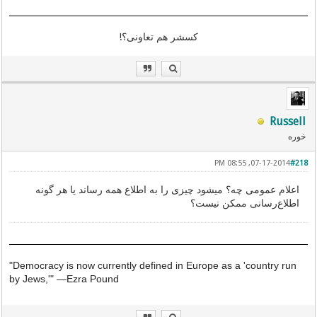
کسشر هم تعاونی؟!
Russell
خوره
07-17-2014, 08:55 PM
#218
اعلام عمومی چه؟ میشود چیزی را به اطلاع همه رساند یا هر گونه
اطلاع‌رسانی ممکن نیست؟
"Democracy is now currently defined in Europe as a 'country run
by Jews,'"
—
Ezra Pound