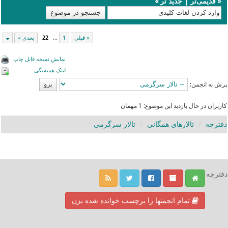
«
قدیمی‌تر
|
جدید تر
»
« قبلی
1
...
22
بعدی »
نمایش نسخه قابل چاپ
لینک همیشگی
پرش به انجمن:
کاربران در حال بازدید این موضوع: 1 مهمان
دفترچه
تالارهای همگانی
تالار سرگرمی
دفترچه
تمام انجمنها را برچسب خوانده شده بزن