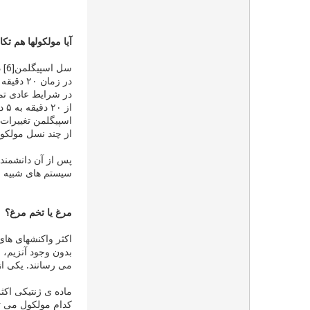
آیا مولکولها هم تک
اسپیگلمن تغییرات 
از چند نسل مولکوله
پس از آن دانشمندان
سیستم های شبیه سازی تکام
مرغ یا تخم مرغ؟
اکثر واکنشهای های 
بدون وجود آنزیم، 
می رسانند. یکی از واک
کدام مولکول می تو