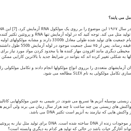
امل می یابند؟
در زمان ۲۰ دقیقه تولید مثل می کند. توج
در شرایط عادی تمام جمعیت های تولید شده طولی معادل 
محیطی دیگری مانند افزودن مهار کننده ها یا محدود کردن مواد مورد نیاز برای
ا به شکلی تغییر کرده اند که بتوانند در شرایط جدید با بالاترین کارایی ممکن تو
 آزمایشهای متعددی را برروی انواع مولکولها انجام دادند و تکامل مولکولی را 
ل مولکولی به نام SLEX مطالعه می شود.
زیستی بوسیله آنزیم ها تسریع می شوند. در شیمی به چنین مولکولهایی کاتالیزور
واکنش های زیستی بین چند ساعت تا چند هزار سال زمان می برند ولی آنزیم ها س
نش هایی که نیازمند به آنزیم است تکثیر DNA می باشد.
اند آغازگر حیات باشد در حالی که تولید هر کدام به دیگری وابسته است؟