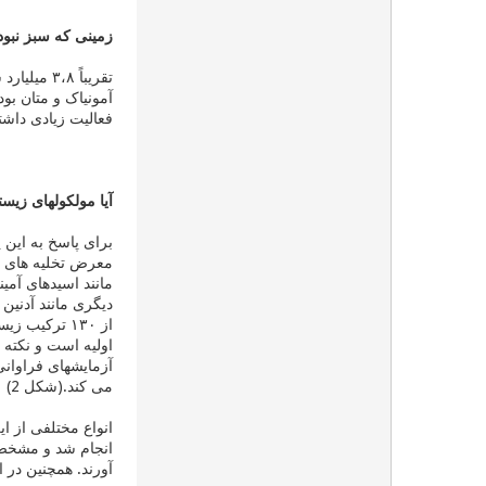
زمینی که سبز نبود
آمونیاک و متان بو
فعالیت زیادی داشت
آیا مولکولهای زیست
معرض تخلیه های ال
مانند اسیدهای آمی
از ۱۳۰ ترکی
اولیه است و نکته 
آزمایشهای فراوانی
می کند.(شكل 2)
انواع مختلفی از ا
انجام شد و مشخص ش
آورند. همچنین در 