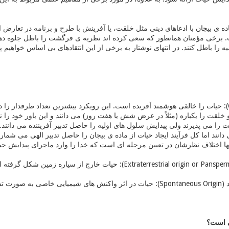
ده ی بیجان با ادعاهای دینی مثل خلقت، یا آفرینش با طرح و برنامه در تعار
. برخی مؤمنان همانطور که سعی کرده اند نظریه ی فرگشت را باطل جلوه دهند،
 را باطل کنند. در انتهای نوشتار به برخی از این انتقادهای بی اساس خواهیم 
آفرینش (Creation): حیات را خالقی هوشمند آفریده است. این رویکرد بیشترین تعداد طرف
را می پذیرند ولی پیدایش سلول های اولیه را حاصل تدبیر آفریننده می دانند
 دانند اما کل فرآیند ایجاد حیات از ماده ی بیجان را حاصل تدبیر الهی می ش
نها اختلاف نظرشان در تعیین مرحله ای است که خدا را وارد ماجرای پیدایش حی
دید آمده است.
 است؟