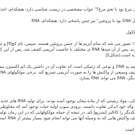
 مرغ بود یا تخم مرغ؟" جواب مشخصی در زیست شناسی دارد: هیچکدام، اجدا
ام، RNA
ه است.(شكل3)
RNA بسازد.
کدیگر را کاتالیز [تسریع] کند. در نتیجه از جمله مولکولهایی که در این زمان تولی
واکنش هایی که به وسیله آنها می تواند انجام شود بسیار بیشتر از RNA است.
 است