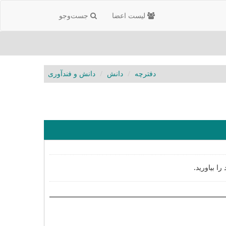
لیست اعضا
جست‌و‌جو
دفترچه
دانش
دانش و فندآوری
ا بیاورید.