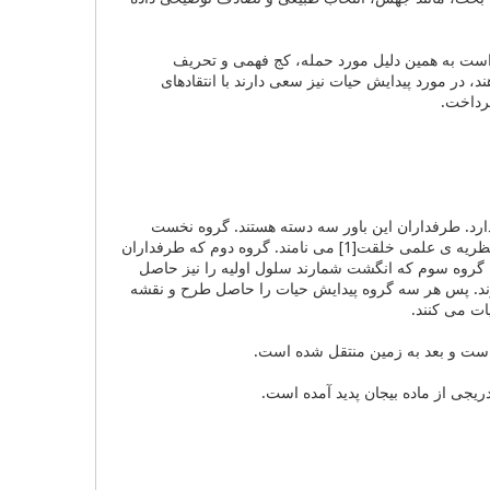
ض است به همین دلیل مورد حمله، کج فهمی و تحریف
 در مورد پیدایش حیات نیز سعی دارند با انتقادهای
پرداخت.
دار را دارد. طرفداران این باور سه دسته هستند. گروه نخست
فرگشت را باطل و خلقت را یکباره (مثلاً در عرض شش یا هفت روز) می دانند و این باور خود را نظریه ی علمی خلقت[1] می نامند. گروه دوم که طرفداران
. گروه سوم که انگشت شمارند سلول اولیه را نیز حاصل
مارند. پس هر سه گروه پیدایش حیات را حاصل طرح و نقشه
ات می کنند.