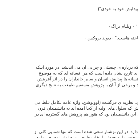
پیدایش خود به خودی")
 ویلیام براگ -
خته هاست." - دیوید بروکس -
 درباره ی چیستی و چرایی آن می اندیشد. در مورد اینکه
 ی تاریخ نشان داده است که هر افسانه ای که به موضوع
نه ها پیدایش انسان و سایر جانداران را در اثر آفرینش
د و برخی از آنان با پژوهش مستقیم طبیعت به نتایج دیگری
کرد. نظریه ی فرگشت (اوولوشن، واژه عامه تکامل غلط می
ش که سلول های اولیه از کجا آمده اند به دانشمندان قرن
این دانشمندان بود که هنوز هم پژوهش های گسترده ای در
دارد. در این نوشتار سعی شده است که تنها شمایی کلی از
ن بحث، مانند جهش، انتخاب طبیعی و تصادف توضیحی داده