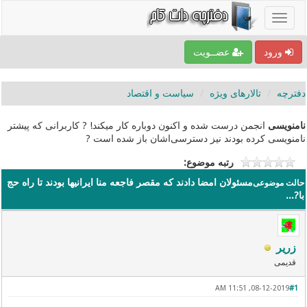
ورود
عضــویت
دفترچه
تالارهای ویژه
سیاست و اقتصاد
نامنویسی
انجمن درست شده و اکنون دوباره کار میکند! ? کاربرانی که پیشتر
نامنویسی کرده بودند نیز دسترسی‌اشان باز شده است ?
رتبه موضوع:
مسئولان امضا دادند که مقصر فاجعه منا ایرانیها بودند تا راه حج
حالت موضوعی
با?...
زریر
قدیمی
08-12-2019, 11:51 AM
#1