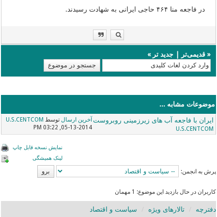
در فاجعه منا ۴۶۴ حاجی ایرانی به شهادت رسیدند.
«
قدیمی‌تر
|
جدید تر
»
موضوعات مشابه ...
ایران با فاجعه آب های زیرزمینی روبروست
آخرین ارسال
توسط
U.S.CENTCOM
05-13-2014, 03:22 PM
U.S.CENTCOM
نمایش نسخه قابل چاپ
لینک همیشگی
پرش به انجمن:
کاربران در حال بازدید این موضوع: 1 مهمان
دفترچه
تالارهای ویژه
سیاست و اقتصاد