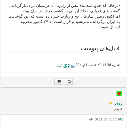
-درحالی‌که حدود سه ماه پیش از رایزنی با عربستان برای بازگرداندن
گوشت‌های قربانی حجاج ایرانی به کشور حرف در میان بود،
اما اکنون رییس سازمان حج و زیارت خبر داده است که این گوشت‌ها
به ایران برگردانده نمی‌شود و قرار است به ۲۷ کشور محروم
ارسال شود!
فایل‌های پیوست
اندازه
تعداد دانلود:
Ù„1.jpg
20
48.38 KB
زریر
قدیمی
08-13-2019, 08:03 AM
#5