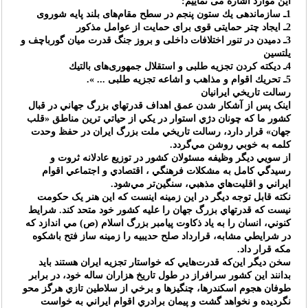
اين موارد اشاره مى نماييم:
1ـ سازماندهى يك ستون پنجم در سطح مقام‌هاى بلند پايه شوروى
2ـ ايجاد چتر حمايتى قوى براى حمايت از عوامل مذکور
3ـ دميدن در تنور اختلافات داخلى و بروز جنگ قدرت ميان گورباچف و
يلتسين
4ـ ديكته كردن تجزيه طلبى و استقلال جمهورى‌هاى بالتيك
5ـ تحريك اقوام و مذاهب و اشاعه تجزيه طلبى ... ».
رسالت تاريخي ايرانيان
اينک پس از آشکار شدن عمق اهداف قدرتهاي بزرگ جهاني در قبال
کشور ما که چونان دژي استوار در يکي از حياتي ترين مناطق «قلب
جهان» قرار دارد، رسالت تاريخي ملت بزرگ ايران در حفظ وحدت
کلمه به خوبي روشن مي‌گردد.
از سويي ديگر وظيفه مسئولان کشور در توزيع عادلانه ثروت و
رسيدگي کامل به مشکلات فرهنگي ، اقتصادي و اجتماعي اقوام
ايراني و اقليت‌هاي مذهبي، سنگين‌تر مي‌شود.
نکته قابل توجه ديگر در اين زمينه اينست که اين هنر يک حکومت
نيست که قدرتهاي بزرگ جهان را عليه کشور خود متحد کند. شرايط
کنوني، انسان را به ياد ذکاوت پيامبر بزرگ اسلام (ص) مي اندازد که
در شرايطي مشابه، قرارداد صلح حديبيه را زمينه ساز فتح باشکوه
مکه قرار داد.
سخن ديگر اين‌که قدرت‌هايي که خواستار تجزيه ايران هستند بايد
بدانند اين کشور سرافراز در طول تاريخ هزاران ساله خود، در برابر
طوفان هجوم اسکندرها، چنگيزها و برخي از سلاطين تازي هرگز محو
نگرديده و نخواهد گشت و پيمان برادري اقوام ايراني به خواست