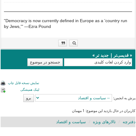
"Democracy is now currently defined in Europe as a 'country run
by Jews,'"
—
Ezra Pound
«
قدیمی‌تر
|
جدید تر
»
نمایش نسخه قابل چاپ
لینک همیشگی
پرش به انجمن:
کاربران در حال بازدید این موضوع: 1 مهمان
دفترچه
تالارهای ویژه
سیاست و اقتصاد