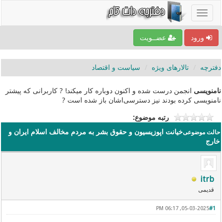
ورود
عضــویت
دفترچه
تالارهای ویژه
سیاست و اقتصاد
نامنویسی
انجمن درست شده و اکنون دوباره کار میکند! ? کاربرانی که پیشتر
نامنویسی کرده بودند نیز دسترسی‌اشان باز شده است ?
رتبه موضوع:
خیانت اپوزیسیون و حقوق بشر به مردم مخالف اسلام ایران و
حالت موضوعی
خارج
itrb
قدیمی
05-03-2025, 06:17 PM
#1