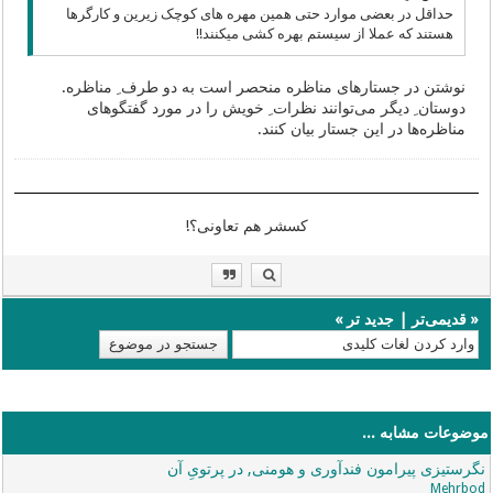
حداقل در بعضی موارد حتی همین مهره های کوچک زیرین و کارگرها
هستند که عملا از سیستم بهره کشی میکنند!!
نوشتن در جستارهای مناظره منحصر است به دو طرف ِ مناظره.
دوستان ِ دیگر می‌توانند نظرات ِ خویش را در مورد گفتگوهای
مناظره‌ها در این جستار بیان کنند.
کسشر هم تعاونی؟!
«
قدیمی‌تر
|
جدید تر
»
موضوعات مشابه ...
نگرستیزی پیرامون فندآوری و هومنی, در پرتویِ آن
Mehrbod