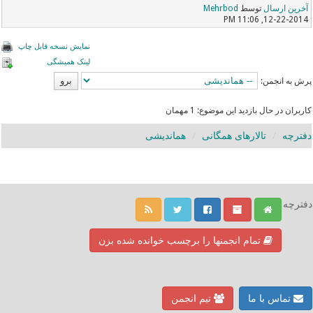
آخرین ارسال
توسط
Mehrbod
12-22-2014, 11:06 PM
نمایش نسخه قابل چاپ
لینک همیشگی
پرش به انجمن:
کاربران در حال بازدید این موضوع: 1 مهمان
دفترچه
تالارهای همگانی
هماندیشی
دفترچه
تمام انجمنها را برچسب خوانده شده بزن
تماس با ما
تیم انجمن