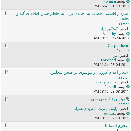
توسط
folaani
01-19-2013, 06:45 PM
سردار قاسمی خطاب به احمدی نژاد: به خاطر همین قیافه ی گند و
کثافتت ...
Reactor
گفتگوی آزاد
توسط
Anarchy
04-24-2012, 09:06 AM
Carpe diem
Reactor
دین
توسط
Mehrbod
05-04-2011, 11:04 PM
شعار اعدام کروبی و موسوی در صحن مجلس!
Reactor
سیاست و اقتصاد
توسط
Russell
03-08-2011, 08:12 PM
بهترین تبلت پی سی
Reactor
رایانه، اینترنت، تلفن‌های همراه
توسط
sonixax
02-18-2011, 03:30 PM
محرم امسال!
Reactor