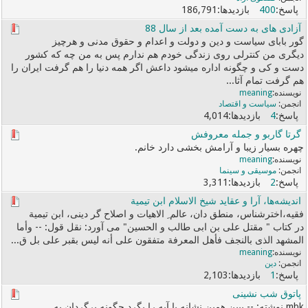
186,791
400
آزادی های به دست آمده بعد از سال 88
گور بابای سیاست و دین و دولت و اعدام و حقوق مدنی و هرچیز
دیگری من کنترلی روی زندگی خودم هم ندارم پس به من چه که کشور
دست و کی و چگونه اداره میشود داعش اگر همه دنیا را هم گرفت ایران را
هم گرفت تمام آثا...
meaning
سیاست و اقتصاد
4,014
4
گرتا گاربو و جمله معروفش
چهره بسیار زیبا و آرامش بخشی دارد خانم.
meaning
موسیقی و سینما
3,311
2
اندیشه‌ها، آرا و عقاید شیخ الاسلام ابن تیمیة
فقیه،اخترشناس، منطق دان، عالم ِ الاهیات و اصلاح گر دینی، ابن تیمیة
در كتاب " مقتل علی بن ابی طالب و الحسین" می آورد: نقل قول: -- وأما
المشهد الذی بالنجف فأهل المعرفة متفقون على أنه لیس بقبر علی بل ق...
meaning
دین
2,103
1
پاتوق شب نشینی
mbk نوشته: -- ببین همین نشانه یا آیه را بگرد چگونه برگردان به