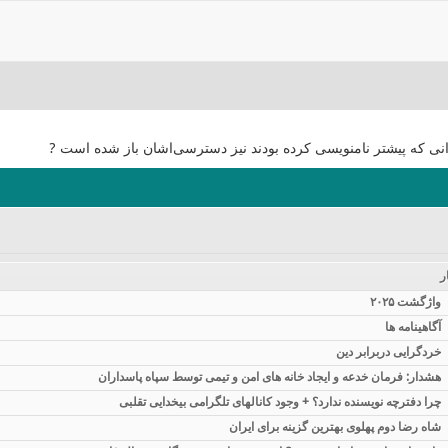
انی که پیشتر نامنویسی کرده بودند نیز دسترسی‌اشان باز شده است ?
ر
واژگشت ۲۰۲۵
آگاهینامه ها
خردگرایی دربرابر دین
هشدار: فرمان خدعه و ایجاد خانه های امن و تیمی توسط سپاه پاسداران
چرا دفترچه نویسنده ندارد؟ + وجود کانالهای تلگرامی بیخدایی تقلبی
شاه رضا دوم پهلوی بهترین گزینه برای ایران