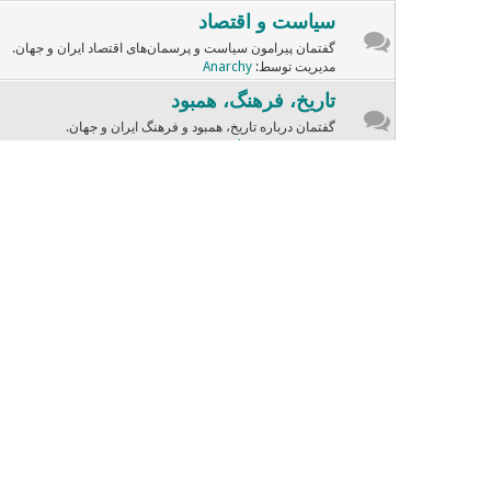
سیاست و اقتصاد
گفتمان پیرامون سیاست و پرسمان‌های اقتصاد ایران و جهان.
مدیریت توسط:
Anarchy
تاریخ، فرهنگ، همبود
گفتمان درباره تاریخ، همبود و فرهنگ ایران و جهان.
مدیریت توسط:
Anarchy
ادبسار
گفتمان و نوشته‌هایی از ادبیات ایران و جهان.
مدیریت توسط:
sara
موسیقی و سینما
گفتگوهای وابسته به هنرهای سینما و آهـنگسازی.
مدیریت توسط:
Dariush
چهره‌ها
گفتمان درباره چهره‌های تاریخی، مذهبی، دانشیک، فرهنگین و ...
صندلی داغ
صندلی داغ با چهره‌های دفترچه
مدیریت توسط:
Dariush
زنامرد