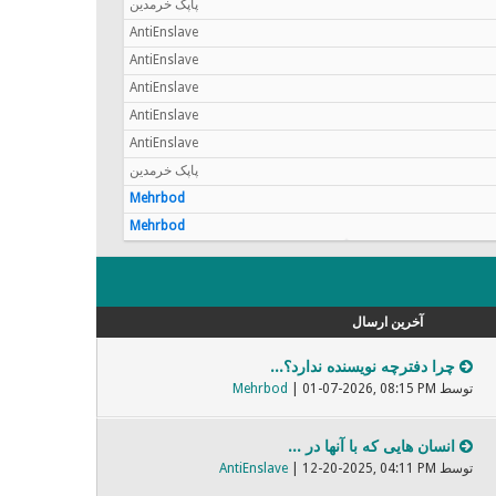
پاپک خرمدین
AntiEnslave
AntiEnslave
AntiEnslave
AntiEnslave
AntiEnslave
پاپک خرمدین
Mehrbod
Mehrbod
آخرین ارسال
چرا دفترچه نویسنده ندارد؟...
توسط
| 01-07-2026, 08:15 PM
Mehrbod
انسان هایی که با آنها در ...
توسط
| 12-20-2025, 04:11 PM
AntiEnslave