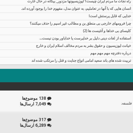
راه نجات ما مردم ایران چیست؟ اپوزيسيونها مزدور_ بیگانه در حال غارت
انسان هایی که با آنها در تعاملیم، به عنوان مدل، مفهوم خدا را بوجود آورده اند.
خدایی که قابل پرستش است!
چرا فرومهای خارجی بی منطق بن و مطالب غیر اسپم را حذف میکنند؟
کلیسای بی خداها و آتئیست ها (2)
استفاده از لغات دینی دلیل بر خداپرست یا خداباور بودن نیست...
خیانت اپوزیسیون و حقوق بشر به مردم مخالف اسلام ایران و خارج
درباره دفترچه مهم مهم مهم
تربیت شده های باند سعید امامی انواع جنایت و قتل را مرتکب شده اند
138 موضوع‌ها
 فلسفه.
7,049 ارسال‌ها
317 موضوع‌ها
6,289 ارسال‌ها