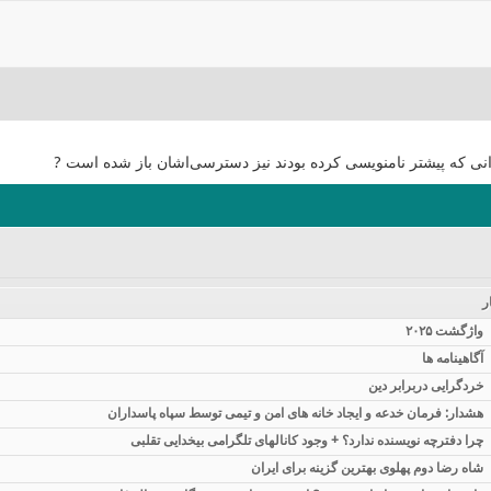
انی که پیشتر نامنویسی کرده بودند نیز دسترسی‌اشان باز شده است ?
ر
واژگشت ۲۰۲۵
آگاهینامه ها
خردگرایی دربرابر دین
هشدار: فرمان خدعه و ایجاد خانه های امن و تیمی توسط سپاه پاسداران
چرا دفترچه نویسنده ندارد؟ + وجود کانالهای تلگرامی بیخدایی تقلبی
شاه رضا دوم پهلوی بهترین گزینه برای ایران