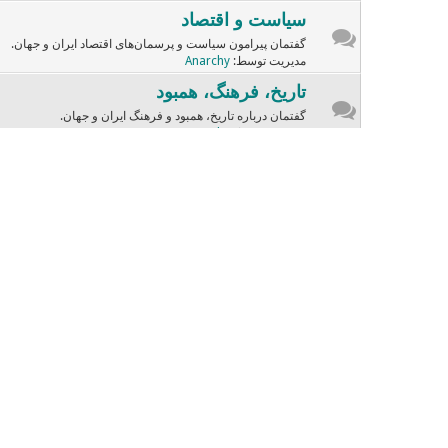
سیاست و اقتصاد
گفتمان پیرامون سیاست و پرسمان‌های اقتصاد ایران و جهان.
مدیریت توسط:
Anarchy
تاریخ، فرهنگ، همبود
گفتمان درباره تاریخ، همبود و فرهنگ ایران و جهان.
مدیریت توسط:
Anarchy
ادبسار
گفتمان و نوشته‌هایی از ادبیات ایران و جهان.
مدیریت توسط:
sara
موسیقی و سینما
گفتگوهای وابسته به هنرهای سینما و آهـنگسازی.
مدیریت توسط:
Dariush
چهره‌ها
گفتمان درباره چهره‌های تاریخی، مذهبی، دانشیک، فرهنگین و ...
صندلی داغ
صندلی داغ با چهره‌های دفترچه
مدیریت توسط:
Dariush
زنامرد