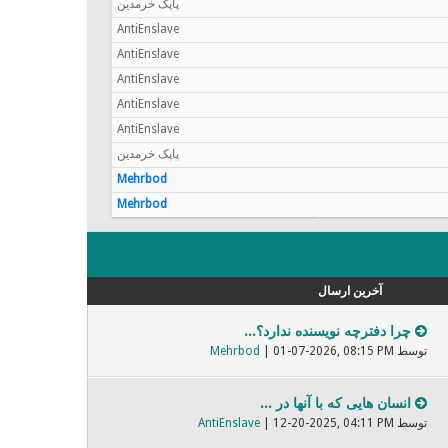
پاپک خرمدین
AntiEnslave
AntiEnslave
AntiEnslave
AntiEnslave
AntiEnslave
پاپک خرمدین
Mehrbod
Mehrbod
آخرین ارسال
چرا دفترچه نویسنده ندارد؟...
توسط
| 01-07-2026, 08:15 PM
Mehrbod
انسان هایی که با آنها در ...
توسط
| 12-20-2025, 04:11 PM
AntiEnslave