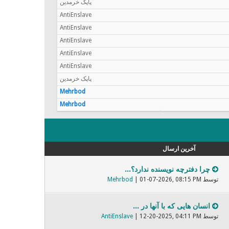
پاپک خرمدین
AntiEnslave
AntiEnslave
AntiEnslave
AntiEnslave
AntiEnslave
پاپک خرمدین
Mehrbod
Mehrbod
آخرین ارسال
چرا دفترچه نویسنده ندارد؟...
توسط
| 01-07-2026, 08:15 PM
Mehrbod
انسان هایی که با آنها در ...
توسط
| 12-20-2025, 04:11 PM
AntiEnslave