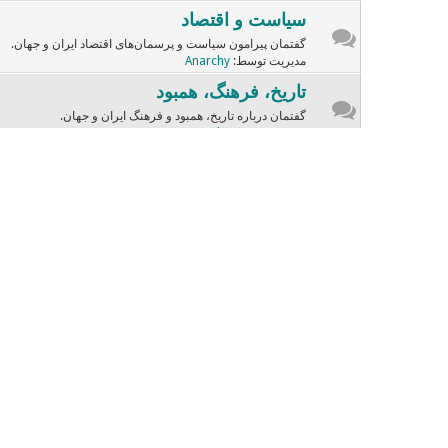
سیاست و اقتصاد
گفتمان پیرامون سیاست و پرسمان‌های اقتصاد ایران و جهان.
مدیریت توسط:
Anarchy
تاریخ، فرهنگ، همبود
گفتمان درباره تاریخ، همبود و فرهنگ ایران و جهان.
مدیریت توسط:
Anarchy
ادبسار
گفتمان و نوشته‌هایی از ادبیات ایران و جهان.
مدیریت توسط:
sara
موسیقی و سینما
گفتگوهای وابسته به هنرهای سینما و آهـنگسازی.
مدیریت توسط:
Dariush
چهره‌ها
گفتمان درباره چهره‌های تاریخی، مذهبی، دانشیک، فرهنگین و ...
صندلی داغ
صندلی داغ با چهره‌های دفترچه
مدیریت توسط:
Dariush
زنامرد