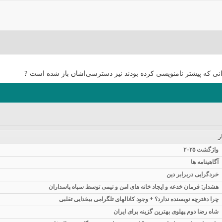
انی که پیشتر نامنویسی کرده بودند نیز دسترسی‌اشان باز شده است ?
ر
واژگشت ۲۰۲۵
آگاهینامه ها
خردگرایی دربرابر دین
هشدار: فرمان خدعه و ایجاد خانه های امن و تیمی توسط سپاه پاسداران
چرا دفترچه نویسنده ندارد؟ + وجود کانالهای تلگرامی بیخدایی تقلبی
شاه رضا دوم پهلوی بهترین گزینه برای ایران