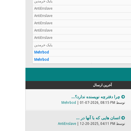
پاپک خرمدین
AntiEnslave
AntiEnslave
AntiEnslave
AntiEnslave
AntiEnslave
پاپک خرمدین
Mehrbod
Mehrbod
آخرین ارسال
چرا دفترچه نویسنده ندارد؟...
توسط
| 01-07-2026, 08:15 PM
Mehrbod
انسان هایی که با آنها در ...
توسط
| 12-20-2025, 04:11 PM
AntiEnslave