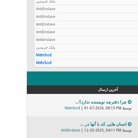
پاپک خرمدین
AntiEnslave
AntiEnslave
AntiEnslave
AntiEnslave
AntiEnslave
پاپک خرمدین
Mehrbod
Mehrbod
آخرین ارسال
چرا دفترچه نویسنده ندارد؟...
توسط
| 01-07-2026, 08:15 PM
Mehrbod
انسان هایی که با آنها در ...
توسط
| 12-20-2025, 04:11 PM
AntiEnslave