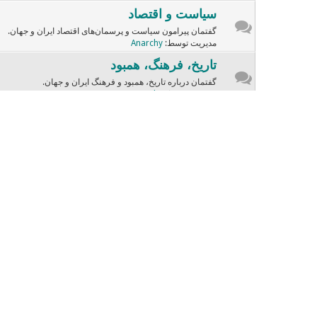
سیاست و اقتصاد
گفتمان پیرامون سیاست و پرسمان‌های اقتصاد ایران و جهان.
مدیریت توسط:
Anarchy
تاریخ، فرهنگ، همبود
گفتمان درباره تاریخ، همبود و فرهنگ ایران و جهان.
مدیریت توسط:
Anarchy
ادبسار
گفتمان و نوشته‌هایی از ادبیات ایران و جهان.
مدیریت توسط:
sara
موسیقی و سینما
گفتگوهای وابسته به هنرهای سینما و آهـنگسازی.
مدیریت توسط:
Dariush
چهره‌ها
گفتمان درباره چهره‌های تاریخی، مذهبی، دانشیک، فرهنگین و ...
صندلی داغ
صندلی داغ با چهره‌های دفترچه
مدیریت توسط:
Dariush
زنامرد