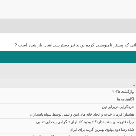
انی که پیشتر نامنویسی کرده بودند نیز دسترسی‌اشان باز شده است ?
ر
واژگشت ۲۰۲۵
آگاهینامه ها
خردگرایی دربرابر دین
هشدار: فرمان خدعه و ایجاد خانه های امن و تیمی توسط سپاه پاسداران
چرا دفترچه نویسنده ندارد؟ + وجود کانالهای تلگرامی بیخدایی تقلبی
شاه رضا دوم پهلوی بهترین گزینه برای ایران