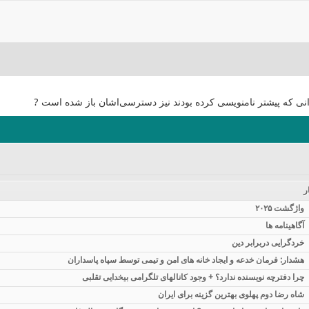
انی که پیشتر نامنویسی کرده بودند نیز دسترسی‌اشان باز شده است ?
ر
واژگشت ۲۰۲۵
آگاهینامه ها
خردگرایی دربرابر دین
هشدار: فرمان خدعه و ایجاد خانه های امن و تیمی توسط سپاه پاسداران
چرا دفترچه نویسنده ندارد؟ + وجود کانالهای تلگرامی بیخدایی تقلبی
شاه رضا دوم پهلوی بهترین گزینه برای ایران