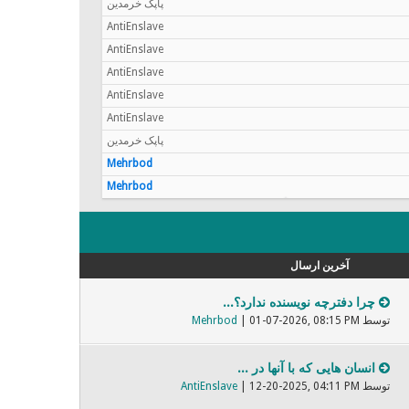
پاپک خرمدین
AntiEnslave
AntiEnslave
AntiEnslave
AntiEnslave
AntiEnslave
پاپک خرمدین
Mehrbod
Mehrbod
آخرین ارسال
چرا دفترچه نویسنده ندارد؟...
توسط
| 01-07-2026, 08:15 PM
Mehrbod
انسان هایی که با آنها در ...
توسط
| 12-20-2025, 04:11 PM
AntiEnslave