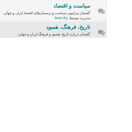
سیاست و اقتصاد
گفتمان پیرامون سیاست و پرسمان‌های اقتصاد ایران و جهان.
مدیریت توسط:
Anarchy
تاریخ، فرهنگ، همبود
گفتمان درباره تاریخ، همبود و فرهنگ ایران و جهان.
مدیریت توسط:
Anarchy
ادبسار
گفتمان و نوشته‌هایی از ادبیات ایران و جهان.
مدیریت توسط:
sara
موسیقی و سینما
گفتگوهای وابسته به هنرهای سینما و آهـنگسازی.
مدیریت توسط:
Dariush
چهره‌ها
گفتمان درباره چهره‌های تاریخی، مذهبی، دانشیک، فرهنگین و ...
صندلی داغ
صندلی داغ با چهره‌های دفترچه
مدیریت توسط:
Dariush
زنامرد