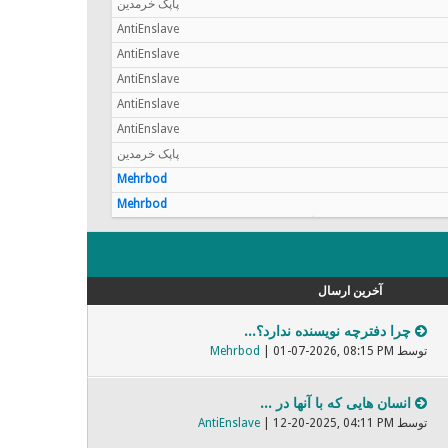
پاپک خرمدین
AntiEnslave
AntiEnslave
AntiEnslave
AntiEnslave
AntiEnslave
پاپک خرمدین
Mehrbod
Mehrbod
آخرین ارسال
چرا دفترچه نویسنده ندارد؟...
توسط
| 01-07-2026, 08:15 PM
Mehrbod
انسان هایی که با آنها در ...
توسط
| 12-20-2025, 04:11 PM
AntiEnslave