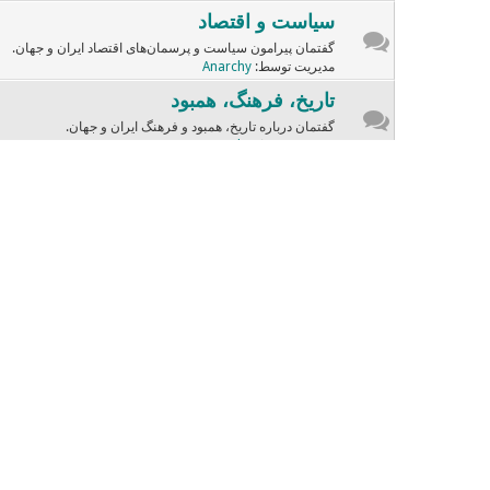
سیاست و اقتصاد
گفتمان پیرامون سیاست و پرسمان‌های اقتصاد ایران و جهان.
مدیریت توسط:
Anarchy
تاریخ، فرهنگ، همبود
گفتمان درباره تاریخ، همبود و فرهنگ ایران و جهان.
مدیریت توسط:
Anarchy
ادبسار
گفتمان و نوشته‌هایی از ادبیات ایران و جهان.
مدیریت توسط:
sara
موسیقی و سینما
گفتگوهای وابسته به هنرهای سینما و آهـنگسازی.
مدیریت توسط:
Dariush
چهره‌ها
گفتمان درباره چهره‌های تاریخی، مذهبی، دانشیک، فرهنگین و ...
صندلی داغ
صندلی داغ با چهره‌های دفترچه
مدیریت توسط:
Dariush
زنامرد