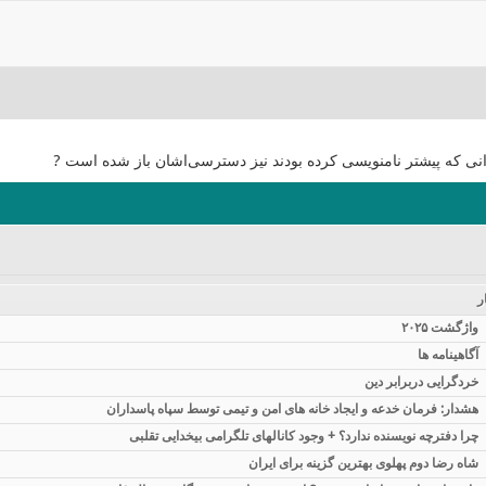
انی که پیشتر نامنویسی کرده بودند نیز دسترسی‌اشان باز شده است ?
ر
واژگشت ۲۰۲۵
آگاهینامه ها
خردگرایی دربرابر دین
هشدار: فرمان خدعه و ایجاد خانه های امن و تیمی توسط سپاه پاسداران
چرا دفترچه نویسنده ندارد؟ + وجود کانالهای تلگرامی بیخدایی تقلبی
شاه رضا دوم پهلوی بهترین گزینه برای ایران