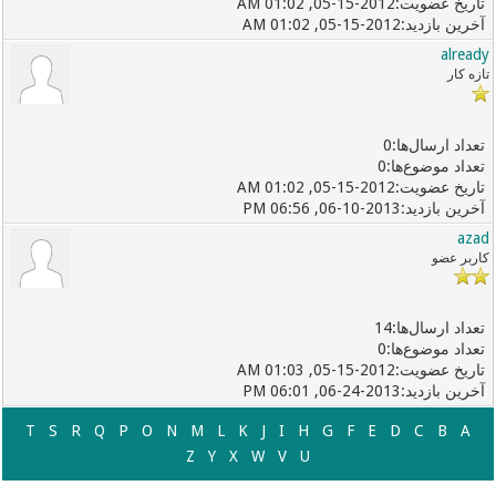
05-15-2012, 01:02 AM
05-15-2012, 01:02 AM
already
تازه کار
0
0
05-15-2012, 01:02 AM
06-10-2013, 06:56 PM
azad
کاربر عضو
14
0
05-15-2012, 01:03 AM
06-24-2013, 06:01 PM
T
S
R
Q
P
O
N
M
L
K
J
I
H
G
F
E
D
C
B
A
Z
Y
X
W
V
U