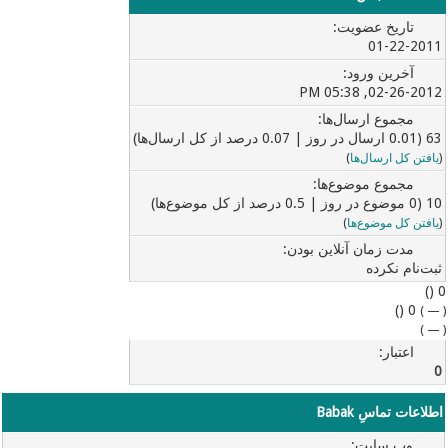
تاریخ عضویت:
01-22-2011
آخرین ورود:
02-26-2012, 05:38 PM
مجموع ارسال‌ها:
63 (0.01 ارسال در روز | 0.07 درصد از کل ارسال‌ها)
(
یافتن کل ارسال‌ها
)
مجموع موضوع‌ها:
10 (0 موضوع در روز | 0.5 درصد از کل موضوع‌ها)
(
یافتن کل موضوع‌ها
)
مدت زمان آنلاین بودن:
ثبت‌نام نکرده
0 ()
0 ()
)
—
(
)
—
(
اعتبار:
0
اطلاعات تماسِ Babak
وب‌ سایت: