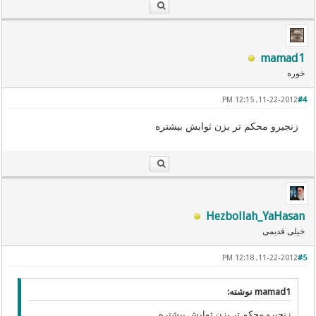
mamad1
خوره
11-22-2012, 12:15 PM
#4
زنجیرو محکم تر بزن ثوابش بیشتره
Hezbollah_YaHasan
خیلی قدیمی
11-22-2012, 12:18 PM
#5
mamad1 نوشته:
زنجیرو محکم تر بزن ثوابش بیشتره