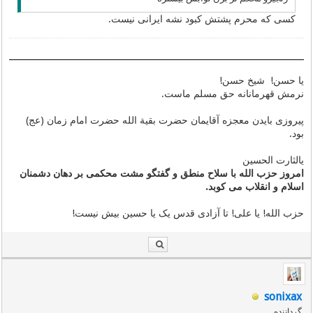
کسی که محرم پشتش کبود نشه ایرانی نیست.
یا حسن! شیخ حسن!
نرمش قهرمانانه حق مسلم ماست.
پیروزی بایدن معجزه آقایمان حضرت بقیة الله حضرت امام زمان (عج)
بود.
یالثارت الحسین
امروز حزب الله با سلاح منطق و گفتگو مشت محکمی بر دهان دشمنان
اسلام و انقلاب می کوبد.
حزب الله! یا علی! تا آزادی قدس یک یا حسین بیش نیست!
sonixax
گرداننده