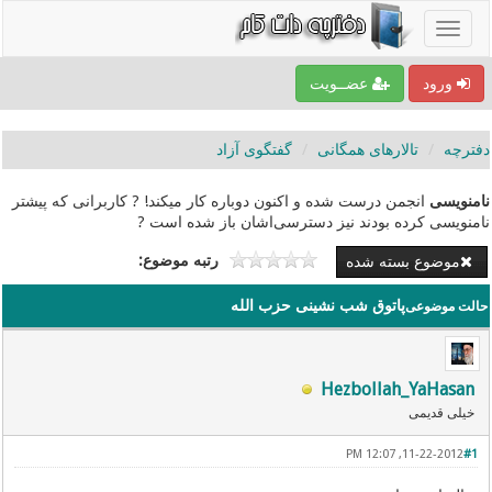
ورود
عضــویت
دفترچه
تالارهای همگانی
گفتگوی آزاد
نامنویسی
انجمن درست شده و اکنون دوباره کار میکند! ? کاربرانی که پیشتر
نامنویسی کرده بودند نیز دسترسی‌اشان باز شده است ?
رتبه موضوع:
موضوع بسته شده
پاتوق شب نشینی حزب الله
حالت موضوعی
Hezbollah_YaHasan
خیلی قدیمی
11-22-2012, 12:07 PM
#1