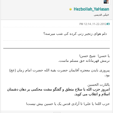
Hezbollah_YaHasan
خیلی قدیمی
11-22-2012, 12:14 PM
#3
دلم هوای زنجیر زنی کرده کی شب میرسه؟
یا حسن! شیخ حسن!
نرمش قهرمانانه حق مسلم ماست.
پیروزی بایدن معجزه آقایمان حضرت بقیة الله حضرت امام زمان (عج)
بود.
یالثارت الحسین
امروز حزب الله با سلاح منطق و گفتگو مشت محکمی بر دهان دشمنان
اسلام و انقلاب می کوبد.
حزب الله! یا علی! تا آزادی قدس یک یا حسین بیش نیست!