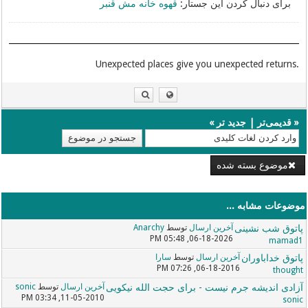
برای دنبال کردن این جستار:
قهوه خانه مش قنبر
.Unexpected places give you unexpected returns
«
قدیمی‌تر
|
جدید تر
»
موضوع بسته شده
موضوعات مشابه ...
پاتوق شب نشینی
آخرین ارسال
توسط
Anarchy
06-18-2026, 05:48 PM
mamad1
پاتوق خداباوران
آخرین ارسال
توسط
سارا
06-18-2016, 07:26 PM
thought
آزادی اندیشه جرم نیست - برای حجت الله نیکویی
آخرین ارسال
توسط
sonic
11-05-2010, 03:34 PM
sonic