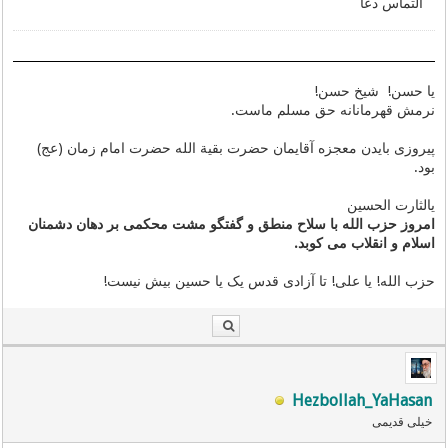
التماس دعا
یا حسن! شیخ حسن!
نرمش قهرمانانه حق مسلم ماست.
پیروزی بایدن معجزه آقایمان حضرت بقیة الله حضرت امام زمان (عج)
بود.
یالثارت الحسین
امروز حزب الله با سلاح منطق و گفتگو مشت محکمی بر دهان دشمنان
اسلام و انقلاب می کوبد.
حزب الله! یا علی! تا آزادی قدس یک یا حسین بیش نیست!
Hezbollah_YaHasan
خیلی قدیمی