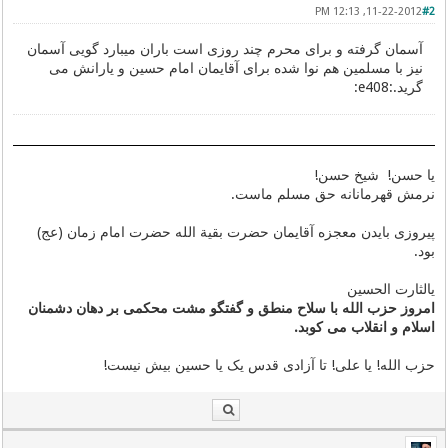
11-22-2012, 12:13 PM
#2
آسمان گرفته و برای محرم چند روزی است باران میبارد گویی آسمان
نیز با مسلمین هم نوا شده برای آقایمان امام حسین و یارانش می
گرید.:e408:
یا حسن! شیخ حسن!
نرمش قهرمانانه حق مسلم ماست.
پیروزی بایدن معجزه آقایمان حضرت بقیة الله حضرت امام زمان (عج)
بود.
یالثارت الحسین
امروز حزب الله با سلاح منطق و گفتگو مشت محکمی بر دهان دشمنان
اسلام و انقلاب می کوبد.
حزب الله! یا علی! تا آزادی قدس یک یا حسین بیش نیست!