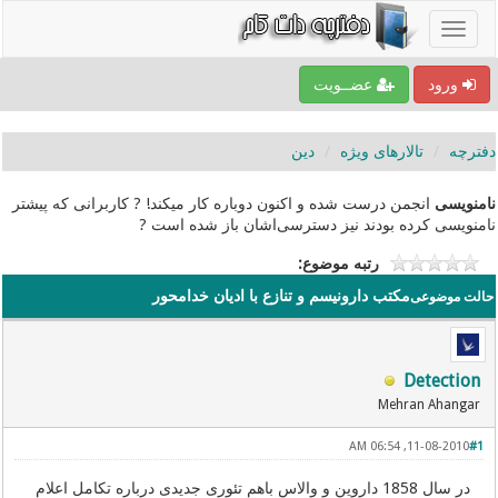
ورود
عضــویت
دفترچه
تالارهای ویژه
دین
نامنویسی
انجمن درست شده و اکنون دوباره کار میکند! ? کاربرانی که پیشتر
نامنویسی کرده بودند نیز دسترسی‌اشان باز شده است ?
رتبه موضوع:
مکتب دارونیسم و تنازع با ادیان خدامحور
حالت موضوعی
Detection
Mehran Ahangar
11-08-2010, 06:54 AM
#1
در سال 1858 داروین و والاس باهم تئوری جدیدی درباره تکامل اعلام