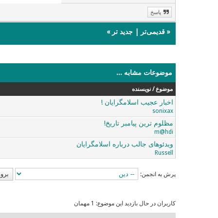
پاسخ
«
قدیمی‌تر
|
جدید تر
»
موضوعات مشابه ...
موضوع / نویسنده
اخبار عجیب اسلامگرایان !
sonixax
مظلوم ترین پیامبر تاریخ!
m@hdi
ویدئوهای جالب درباره اسلامگرایان
Russell
پرش به انجمن:
کاربران در حال بازدید این موضوع: 1 مهمان