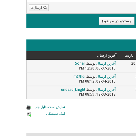
ارسال‌ها
بازدید
آخرین ارسال
20
آخرین ارسال
توسط
Soheil
06-07-2015, 12:30 PM
آخرین ارسال
توسط
m@hdi
02-04-2015, 08:12 PM
آخرین ارسال
توسط
undead_knight
12-03-2012, 08:59 PM
نمایش نسخه قابل چاپ
لینک همیشگی