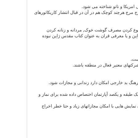
امریکا و ناتو شناخته می شود.
مرج هرچند کوچک هم در آن در قبال انتشار کاریکاتورهای
منوع کردن مصرف گوشت خوک, مردانه و زنانه کردن
ن و یا معرفی قران به عنوان کتاب مقدس ژاپن نبوده
ست.
رکتهای معتبر فعال در منطقه باشند.
فرهنگ بد خارجی امکان دارد زندانی و مجازات شود.
فقط دو عدد بوده درشهرهای توکیو و کوبه اما امروزه در کل فقط 30 مسجد یک طبقه و یکصد آپارتمان اختصاص داده شده برای نماز و
مایش هایی با امکان مجازاتهای زیاد و حتا خطر اخراج