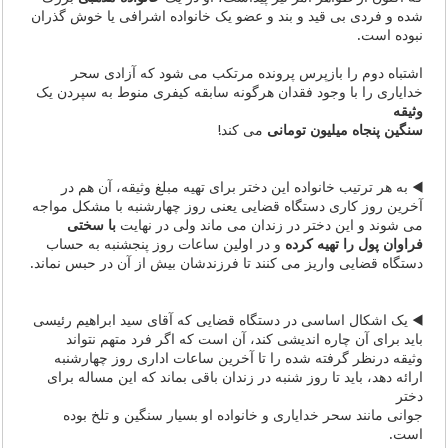
شده و فردی بی قید و بند و عضو یک خانواده اشرافی یا خوش گذران
نبوده است.
اشتباه دوم را بازپرس پرونده مرتکب می شود که آزادی سحر
خدایاری را با وجود فقدان هرگونه سابقه کیفری منوط به سپردن یک
وثیقه
سنگین پنجاه میلیون تومانی
می کند!
◀️ به هر ترتیب خانواده این دختر برای تهیه مبلغ وثیقه، آن هم در
آخرین روز کاری دستگاه قضایی یعنی روز چهارشنبه با مشکل مواجه
می شوند و این دختر در زندان می ماند ولی در نهایت
با سختی
فراوان پول را تهیه کرده
و در اولین ساعات روز پنجشنبه به حساب
دستگاه قضایی واریز می کنند تا فرزندشان بیش از آن در حبس نماند.
◀️ یک اشکال اساسی در دستگاه قضایی که آقای سید ابراهیم رئیسی
باید برای آن چاره اندیشی کند، آن است که اگر فرد متهم نتواند
وثیقه درنظر گرفته شده را تا آخرین ساعات اداری روز چهارشنبه
ارائه دهد، باید تا روز شنبه در زندان باقی بماند که این مساله برای
دختر
جوانی مانند سحر خدایاری و خانواده او بسیار سنگین و تلخ بوده
است.