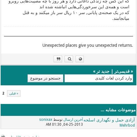
که این کس چه زندگی داغانی دارد و هر روز با چه مصیبت‌هایی روبرو
است و همه‌ی این سرخوردگی‌هایی انباشته شده اند
که در یک صحنه‌ی پایانی, سر ۱۰ ریال سر باز میکنند و به قتل
میانجامند.
.Unexpected places give you unexpected returns
«
قدیمی‌تر
|
جدید تر
»
« قبلی
2
موضوعات مشابه ...
آزادی حمل و نگهداری اسلحه
آخرین ارسال
توسط
sonixax
04-25-2013, 01:30 AM
Mehrbod