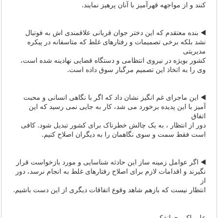
کنند و از مواجهه قهرآمیز با آنان پرهیز نمایند.
◀️ بنده معتقدم که این دختر جوان قربانی علاقمندی اش به فوتبال
نشد بلکه برخی تصمیمات و رفتارهای غلط که متاسفانه در پیکره
مدیریتی
کشور بویژه در نیروی انتظامی و دستگاه قضایی نهادینه شده است،
وی را به اتخاذ این تصمیم مرگبار سوق داده است.
◀️ این ماجرای غم انگیز نشان داد که اگر با نگاهی انسانی و محبت
آمیز با این پدیده برخورد می شد، کار به جایی نمی رسید که این
اتفاق
دور از انتظار ، به یک چالش خطرناک برای کشور تبدیل شود. کافی
است فقط سمت و سوی نگاهمان را به دیگران اصلاح کنیم.
◀️ اگر عوامل زمینه ساز این حادثه شناسایی و مورد بازخواست قرار
نگیرند و اقدامات لازم برای اصلاح رفتارهای غلط به انجام نرسد، دور
از
انتظار نیست که بازهم شاهد وقوع اتفاقات دیگری از این دست باشیم.
علی اکبر جوانفکر