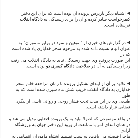
◀️ اشتباه دیگر بازپرس پرونده آن بوده است که برای این دختر
کیفرخواست صادر کرده و آن را برای رسیدگی به
دادگاه انقلاب
فرستاده است.
◀️ در گزارش های خبری از " توهین و تمرد در برابر ماموران" به
عنوان اتهام نسبت داده شده به مرحوم سحر خدایاری یاد شده است
که در
این صورت پرونده وی جهت رسیدگی نباید به دادگاه انقلاب می رفت
زیرا رسیدگی به آن
در صلاحیت دادگاه کیفری دو
بوده است.
◀️ علاوه بر آن از ابتدای تشکیل پرونده تا زمان مراجعه خانم سحر
خدایاری به دادگاه انقلاب قریب شش ماه سپری شده است که به
طور
طبیعی وی در این مدت تحت فشار روحی و روانی ناشی از پیگرد
قضایی قرار داشته است.
در واقع موضوعی که اصولا نباید به یک پرونده قضایی تبدیل می شد و
در همان ابتدای امر با ممانعت از ورود این دختر جوان به ورزشگاه
آزادی
ماجرا فیصله می یافت، به سبب تصمیم اشتباه ماموران انتظامی به