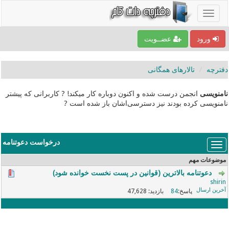
ورود
عضــویت
دفترچه
تالارهای همگانی
نامنویسی
انجمن درست شده و اکنون دوباره کار میکند! ? کاربرانی که پیشتر
نامنویسی کرده بودند نیز دسترسی‌اشان باز شده است ?
درخواست دعوتنامه
موضوعات مهم
دعوتنامه بالاترین (قوانین در پست نخست خوانده شود)
shirin
47,628
84