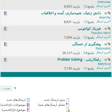
Unknown
6,923
12
دانش ژنتیک، شبیه‌سازی، آینده و اخلاقیات
Anarchy
8,821
17
فیزیک کوانتومی
Theodor Herzl
7,204
12
پیشگیری از خستگی
Rationalist
26,127
54
راهکاریابی - Problem Solving
Mehrbod
7,139
11
1
بعدی »
بدون ارسال جدید
ارسال‌های جدید
شامل ارسال‌های شما
موضوعات داغ (جدید)
موضوع داغ (قدیمی)