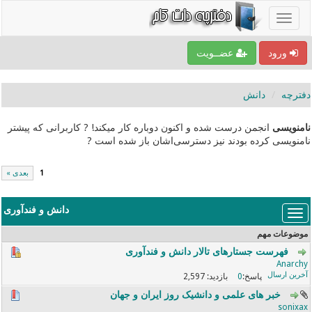
ورود
عضــویت
دفترچه
دانش
نامنویسی
انجمن درست شده و اکنون دوباره کار میکند! ? کاربرانی که پیشتر
نامنویسی کرده بودند نیز دسترسی‌اشان باز شده است ?
1
بعدی »
دانش و فندآوری
موضوعات مهم
فهرست جستارهای تالار دانش و فندآوری
Anarchy
2,597
0
خبر های علمی و دانشیک روز ایران و جهان
sonixax