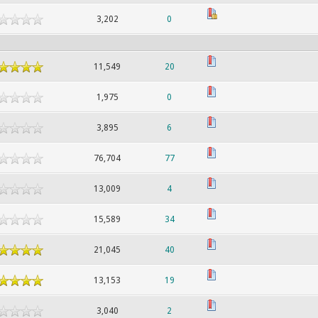
3,202
0
11,549
20
1,975
0
3,895
6
76,704
77
13,009
4
15,589
34
21,045
40
13,153
19
3,040
2