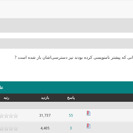
انی که پیشتر نامنویسی کرده بودند نیز دسترسی‌اشان باز شده است ?
عل
پاسخ
بازدید
رتبه
31,737
55
4,405
3