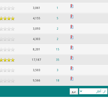
3,061
1
4,155
5
3,093
2
4,303
2
8,201
15
17,187
35
3,503
3
9,566
18