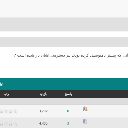
انی که پیشتر نامنویسی کرده بودند نیز دسترسی‌اشان باز شده است ?
عل
پاسخ
بازدید
رتبه
3,202
0
4,405
3