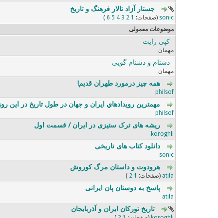
جستار آزاد تالار فرهنگ و تاریخ
0 رای - 0 از میانگین 5 رای
5
4
3
2
1
sonic
(صفحات:
1
2
3
4
5
6
)
موضوعات معمولی
کپی رایت
0 رای - 0 از میانگین 5 رای
5
4
3
2
1
مهمان
دشنام و دشنام گویی
0 رای - 0 از میانگین 5 رای
5
4
3
2
1
مهمان
همه چیز درمورد طهران قدیم!
0 رای - 0 از میانگین 5 رای
5
4
3
2
1
philsof
مهمترين رويدادهاي ايران و جهان در طول تاريخ در اين روز
0 رای - 0 از میانگین 5 رای
5
4
3
2
1
philsof
ریشه های ترک ستیزی در ایران / قسمت اول
0 رای - 0 از میانگین 5 رای
5
4
3
2
1
koroghli
دانلود کتاب های تاریخی
0 رای - 0 از میانگین 5 رای
5
4
3
2
1
sonic
هرودوت و داستان مرگ کوروش
1 رای - 5 از میانگین 5 رای
5
4
3
2
1
atila
(صفحات:
1
2
)
پاسخ به دوستان پان ایرانی
1 رای - 5 از میانگین 5 رای
5
4
3
2
1
atila
تاریخ تورکان ایران و آذربایجان
0 رای - 0 از میانگین 5 رای
5
4
3
2
1
koroghli
(صفحات:
1
2
)