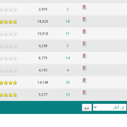
2,959
2
18,020
18
10,018
11
4,238
5
8,779
14
4,195
4
14,148
25
9,577
13